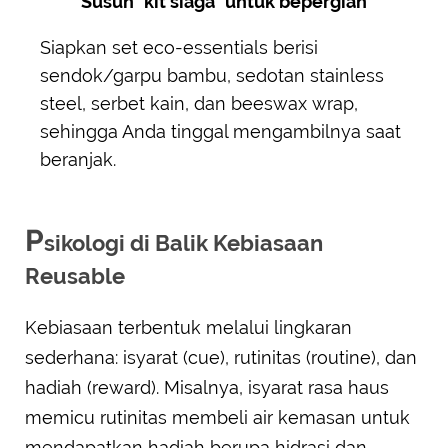
Susun "kit siaga" untuk bepergian
Siapkan set eco-essentials berisi
sendok/garpu bambu, sedotan stainless
steel, serbet kain, dan beeswax wrap,
sehingga Anda tinggal mengambilnya saat
beranjak.
P
sikologi di Balik Kebiasaan
Reusable
Kebiasaan terbentuk melalui lingkaran
sederhana: isyarat (cue), rutinitas (routine), dan
hadiah (reward). Misalnya, isyarat rasa haus
memicu rutinitas membeli air kemasan untuk
mendapatkan hadiah berupa hidrasi dan