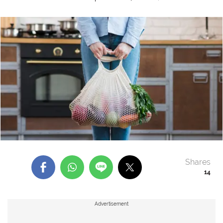
Shares
14
Advertisement