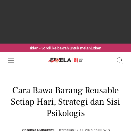
Iklan - Scroll ke bawah untuk melanjutkan
Cara Bawa Barang Reusable
Setiap Hari, Strategi dan Sisi
Psikologis
Vinsensia Dianawanti
Diterbitkan 07 Juli 2026, 16:00 WIB