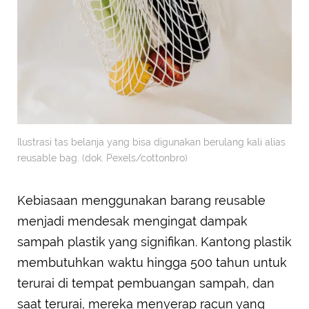
Ilustrasi tas belanja yang bisa digunakan berulang kali alias
reusable bag. (dok. Pexels/cottonbro)
Kebiasaan menggunakan barang reusable
menjadi mendesak mengingat dampak
sampah plastik yang signifikan. Kantong plastik
membutuhkan waktu hingga 500 tahun untuk
terurai di tempat pembuangan sampah, dan
saat terurai, mereka menyerap racun yang