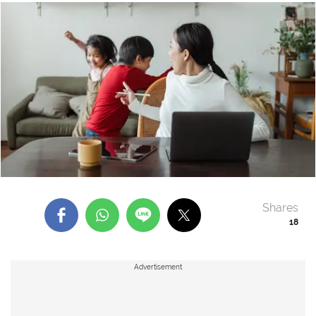
Shares
18
Advertisement