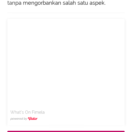
tanpa mengorbankan salah satu aspek.
What's On Fimela
powered by