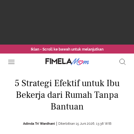
Iklan - Scroll ke bawah untuk melanjutkan
5 Strategi Efektif untuk Ibu
Bekerja dari Rumah Tanpa
Bantuan
Adinda Tri Wardhani
Diterbitkan 15 Juni 2026, 13:38 WIB