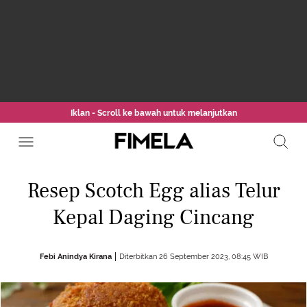
Iklan - Scroll ke bawah untuk melanjutkan
Resep Scotch Egg alias Telur
Kepal Daging Cincang
Febi Anindya Kirana
Diterbitkan 26 September 2023, 08:45 WIB