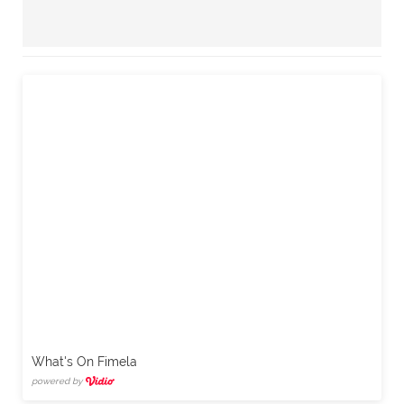
What's On Fimela
powered by