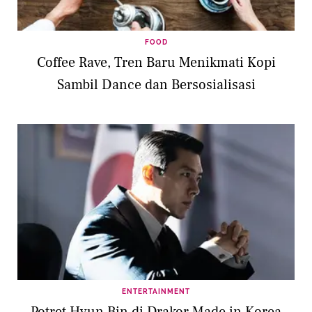
FOOD
Coffee Rave, Tren Baru Menikmati Kopi
Sambil Dance dan Bersosialisasi
ENTERTAINMENT
Potret Hyun Bin di Drakor Made in Korea