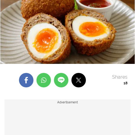
Shares
18
Advertisement