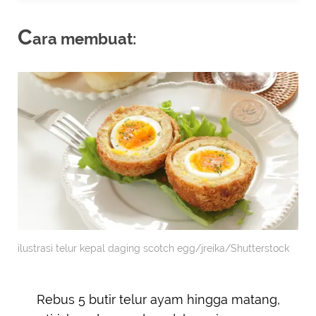
C
ara membuat:
ilustrasi telur kepal daging scotch egg/jreika/Shutterstock
Rebus 5 butir telur ayam hingga matang,