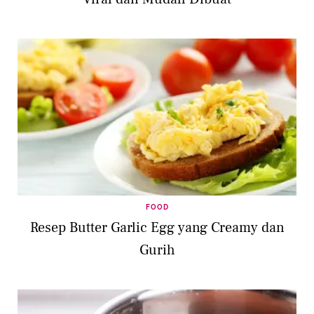
FOOD
Resep Butter Garlic Egg yang Creamy dan
Gurih