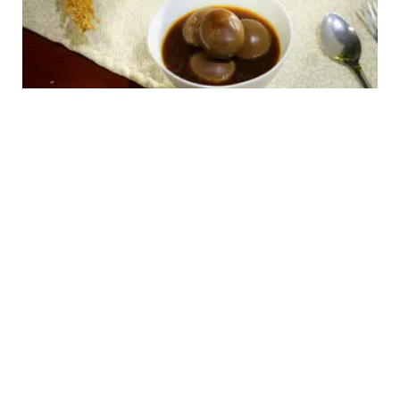
FOOD
Resep Semur Telur Enak dan Mudah:
Hidangan Lezat untuk Keluarga