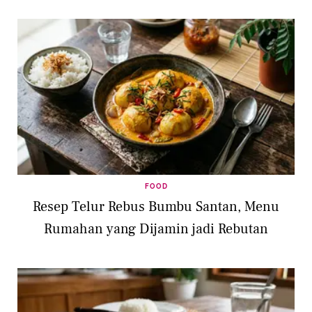
FOOD
Resep Telur Rebus Bumbu Santan, Menu
Rumahan yang Dijamin jadi Rebutan