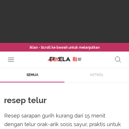
Iklan - Scroll ke bawah untuk melanjutkan
SEMUA
ARTIKEL
resep telur
Resep sarapan gurih kurang dari 15 menit
dengan telur orak-arik sosis sayur, praktis untuk