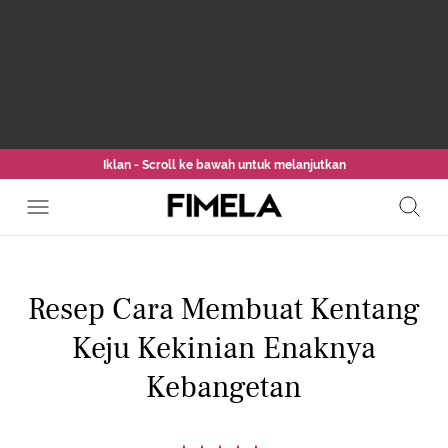
Iklan - Scroll ke bawah untuk melanjutkan
Resep Cara Membuat Kentang
Keju Kekinian Enaknya
Kebangetan