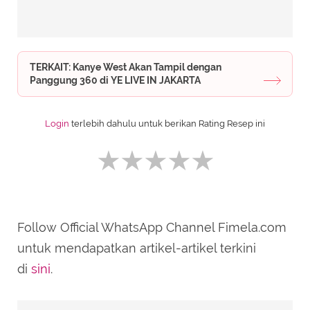
TERKAIT: Kanye West Akan Tampil dengan
Panggung 360 di YE LIVE IN JAKARTA
Login
terlebih dahulu untuk berikan Rating Resep ini
Follow Official WhatsApp Channel Fimela.com
SUBMIT REVIEW
untuk mendapatkan artikel-artikel terkini
di
sini
.