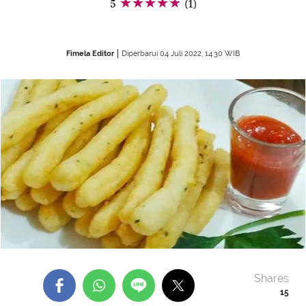
5
(1)
Fimela Editor
Diperbarui 04 Juli 2022, 14:30 WIB
Shares
15