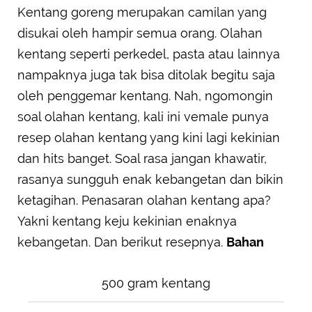
Kentang goreng merupakan camilan yang
SUBMIT REVIEW
disukai oleh hampir semua orang. Olahan
kentang seperti perkedel, pasta atau lainnya
nampaknya juga tak bisa ditolak begitu saja
oleh penggemar kentang. Nah, ngomongin
soal olahan kentang, kali ini vemale punya
resep olahan kentang yang kini lagi kekinian
dan hits banget. Soal rasa jangan khawatir,
rasanya sungguh enak kebangetan dan bikin
ketagihan. Penasaran olahan kentang apa?
Yakni kentang keju kekinian enaknya
kebangetan. Dan berikut resepnya.
Bahan
500 gram kentang