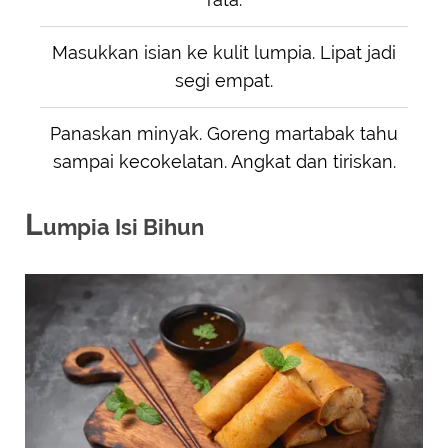
Masukkan isian ke kulit lumpia. Lipat jadi
segi empat.
Panaskan minyak. Goreng martabak tahu
sampai kecokelatan. Angkat dan tiriskan.
L
umpia Isi Bihun