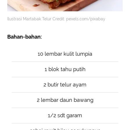
Ilustrasi Martabak Telur Credit: pexels.com/pixabay
Bahan-bahan:
10 lembar kulit lumpia
1 blok tahu putih
2 butir telur ayam
2 lembar daun bawang
1/2 sdt garam