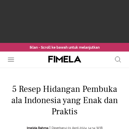
Iklan - Scroll ke bawah untuk melanjutkan
5 Resep Hidangan Pembuka
ala Indonesia yang Enak dan
Praktis
Imelda Rahma
Diperbarui 01 April 2024, 14:34 WIB