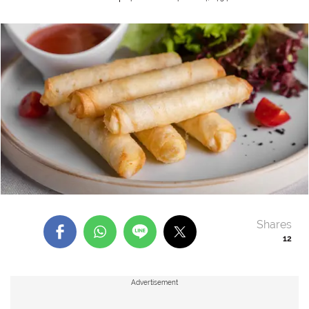
Shares
12
Advertisement