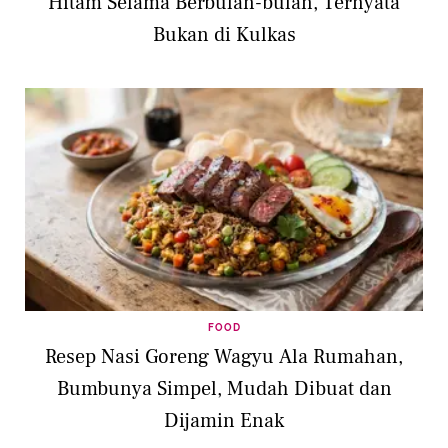
Hitam Selama Berbulan-bulan, Ternyata
Bukan di Kulkas
FOOD
Resep Nasi Goreng Wagyu Ala Rumahan,
Bumbunya Simpel, Mudah Dibuat dan
Dijamin Enak