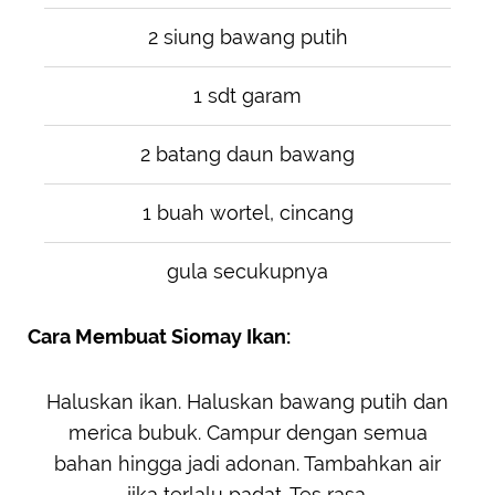
2 siung bawang putih
1 sdt garam
2 batang daun bawang
1 buah wortel, cincang
gula secukupnya
Cara Membuat Siomay Ikan:
Haluskan ikan. Haluskan bawang putih dan
merica bubuk. Campur dengan semua
bahan hingga jadi adonan. Tambahkan air
jika terlalu padat. Tes rasa.