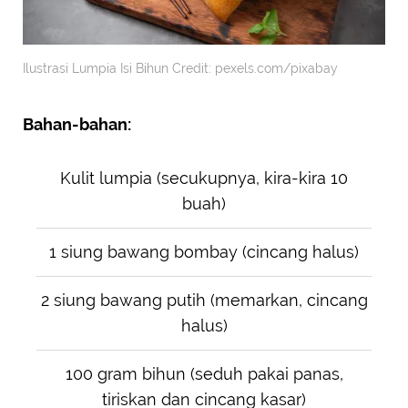
Ilustrasi Lumpia Isi Bihun Credit: pexels.com/pixabay
Bahan-bahan:
Kulit lumpia (secukupnya, kira-kira 10
buah)
1 siung bawang bombay (cincang halus)
2 siung bawang putih (memarkan, cincang
halus)
100 gram bihun (seduh pakai panas,
tiriskan dan cincang kasar)