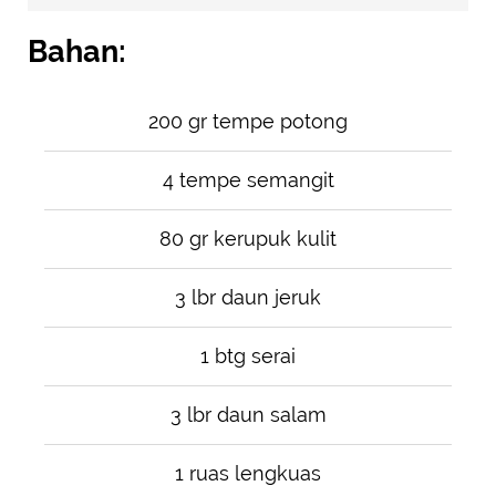
Bahan:
200 gr tempe potong
4 tempe semangit
80 gr kerupuk kulit
3 lbr daun jeruk
1 btg serai
3 lbr daun salam
1 ruas lengkuas