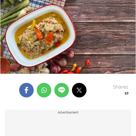
Shares
10
Advertisement