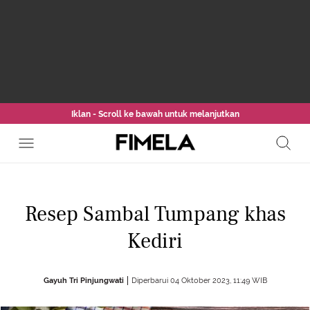
Iklan - Scroll ke bawah untuk melanjutkan
Resep Sambal Tumpang khas
Kediri
Gayuh Tri Pinjungwati
Diperbarui 04 Oktober 2023, 11:49 WIB