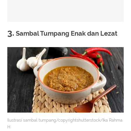
3.
Sambal Tumpang Enak dan Lezat
Ilustrasi sambal tumpang/copyrightshutterstock/Ika Rahma
H