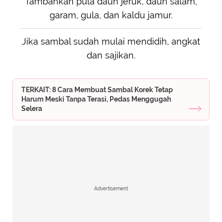
Tambahkan pula daun jeruk, daun salam,
garam, gula, dan kaldu jamur.
Jika sambal sudah mulai mendidih, angkat
dan sajikan.
TERKAIT: 8 Cara Membuat Sambal Korek Tetap
Harum Meski Tanpa Terasi, Pedas Menggugah
Selera
Advertisement