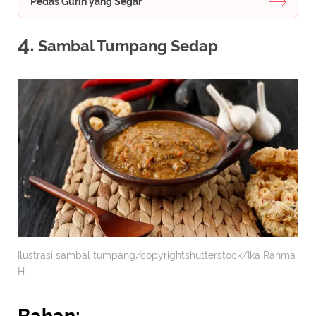
Pedas Gurih yang Segar
4.
Sambal Tumpang Sedap
Ilustrasi sambal tumpang/copyrightshutterstock/Ika Rahma
H