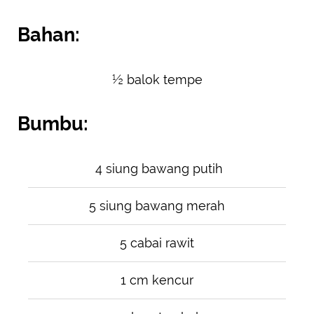
Bahan:
½ balok tempe
Bumbu:
4 siung bawang putih
5 siung bawang merah
5 cabai rawit
1 cm kencur