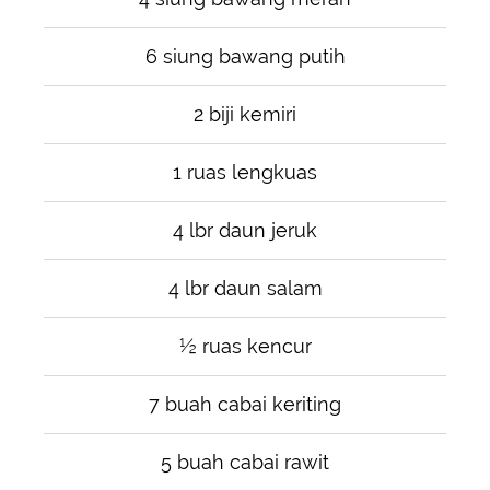
6 siung bawang putih
2 biji kemiri
1 ruas lengkuas
4 lbr daun jeruk
4 lbr daun salam
½ ruas kencur
7 buah cabai keriting
5 buah cabai rawit