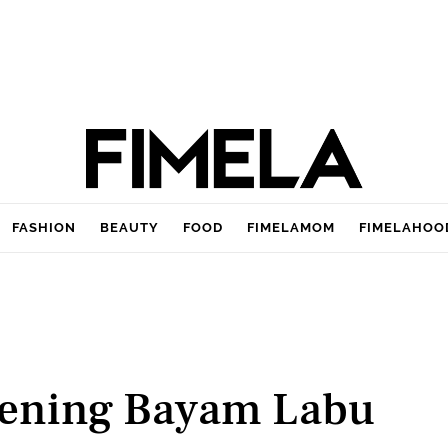
FASHION
BEAUTY
FOOD
FIMELAMOM
FIMELAHOO
Bening Bayam Labu