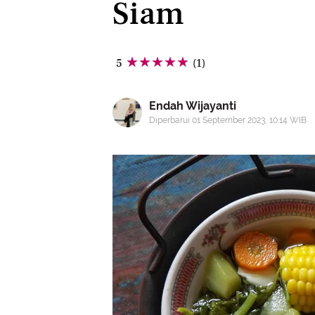
Siam
5
(1)
Endah Wijayanti
Diperbarui 01 September 2023, 10:14 WIB