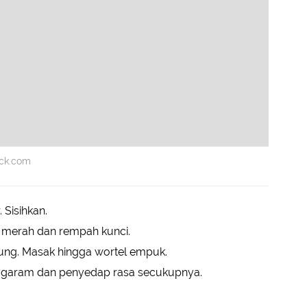
ock.com
Sisihkan.
g merah dan rempah kunci.
gung. Masak hingga wortel empuk.
garam dan penyedap rasa secukupnya.