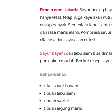
Fimela.com, Jakarta
Sayur bening baya
hanya lezat, tetapi juga kaya akan nutr
cukup banyak. Sementara labu siam, m
dan rasa manis alami. Kombinasi sayu
cita rasa dan kaya akan nutrisi.
Sayur bayam
dan labu siam bisa dima
pun cukup mudah. Berikut resep sayur
Bahan-Bahan
1 ikat sayur bayam
1 buah labu siam
1 buah wortel
1 buah jagung manis