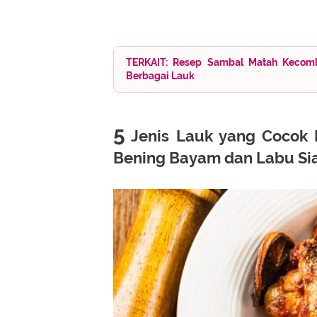
TERKAIT: Resep Sambal Matah Kecomb
Berbagai Lauk
5
Jenis Lauk yang Cocok 
Bening Bayam dan Labu S