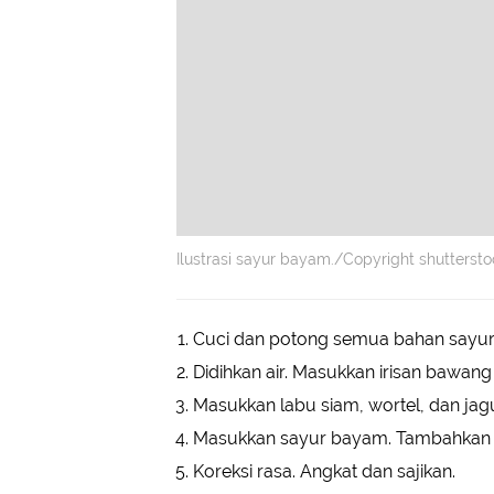
Ilustrasi sayur bayam./Copyright shutterst
Cuci dan potong semua bahan sayur. 
Didihkan air. Masukkan irisan bawan
Masukkan labu siam, wortel, dan ja
Masukkan sayur bayam. Tambahkan 
Koreksi rasa. Angkat dan sajikan.