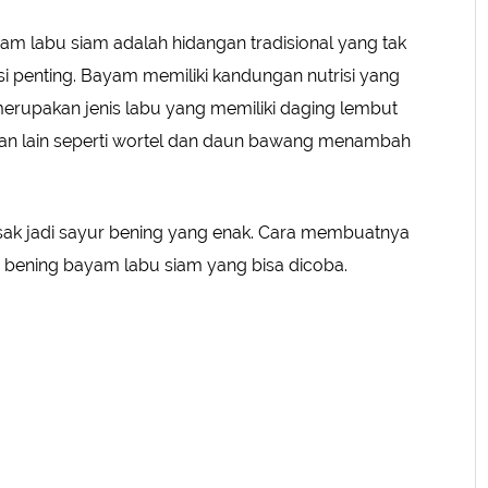
m labu siam adalah hidangan tradisional yang tak
SUBMIT REVIEW
isi penting. Bayam memiliki kandungan nutrisi yang
erupakan jenis labu yang memiliki daging lembut
ran lain seperti wortel dan daun bawang menambah
sak jadi sayur bening yang enak. Cara membuatnya
 bening bayam labu siam yang bisa dicoba.