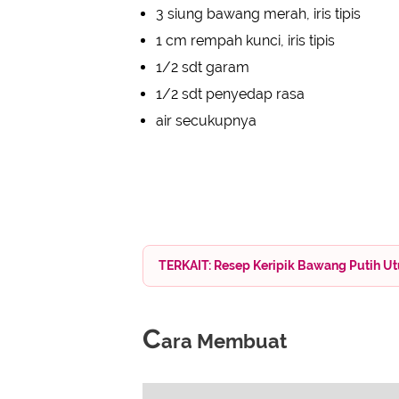
3 siung bawang merah, iris tipis
1 cm rempah kunci, iris tipis
1/2 sdt garam
1/2 sdt penyedap rasa
air secukupnya
TERKAIT: Resep Keripik Bawang Putih Ut
C
ara Membuat