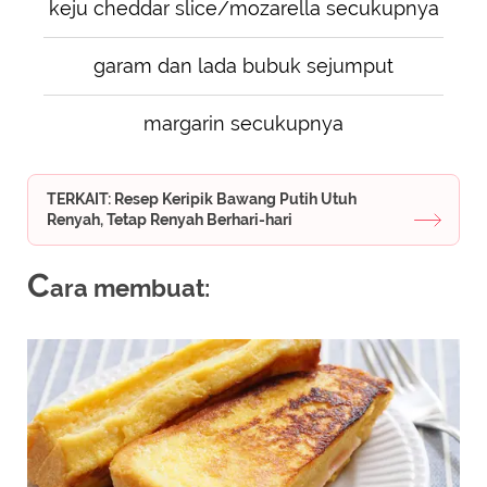
keju cheddar slice/mozarella secukupnya
garam dan lada bubuk sejumput
margarin secukupnya
TERKAIT: Resep Keripik Bawang Putih Utuh
Renyah, Tetap Renyah Berhari-hari
C
ara membuat: