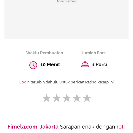
Advertisement
Waktu Pembuatan
Jumlah Porsi
10 Menit
1 Porsi
Login
terlebih dahulu untuk berikan Rating Resep ini
Fimela.com, Jakarta
Sarapan enak dengan
roti
SUBMIT REVIEW