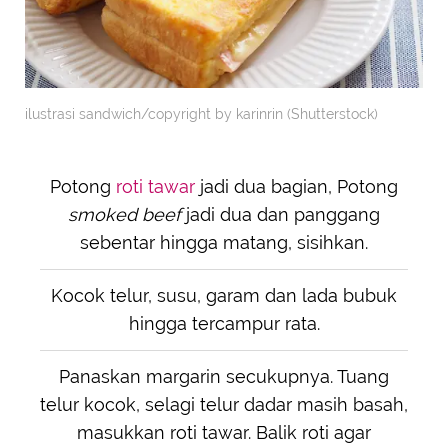
ilustrasi sandwich/copyright by karinrin (Shutterstock)
Potong
roti tawar
jadi dua bagian, Potong
smoked beef
jadi dua dan panggang
sebentar hingga matang, sisihkan.
Kocok telur, susu, garam dan lada bubuk
hingga tercampur rata.
Panaskan margarin secukupnya. Tuang
telur kocok, selagi telur dadar masih basah,
masukkan roti tawar. Balik roti agar