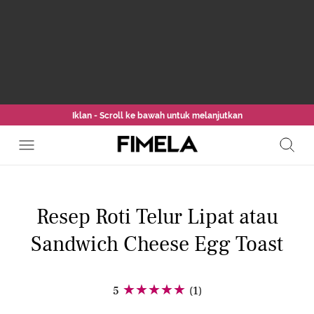
Iklan - Scroll ke bawah untuk melanjutkan
Resep Roti Telur Lipat atau
Sandwich Cheese Egg Toast
5
(1)