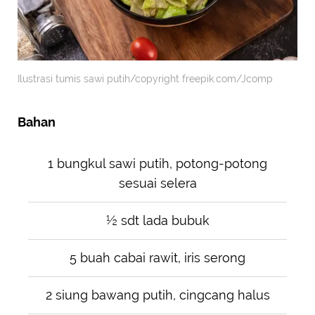
Ilustrasi tumis sawi putih/copyright freepik.com/Jcomp
Bahan
1 bungkul sawi putih, potong-potong
sesuai selera
½ sdt lada bubuk
5 buah cabai rawit, iris serong
2 siung bawang putih, cingcang halus