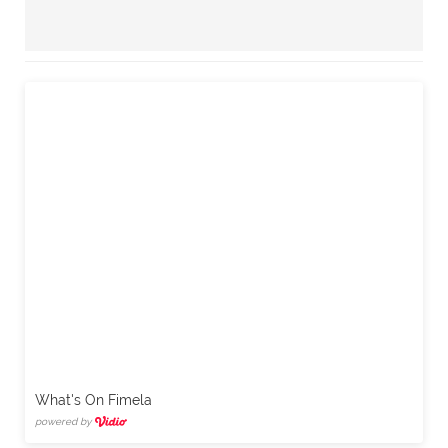
What's On Fimela
powered by