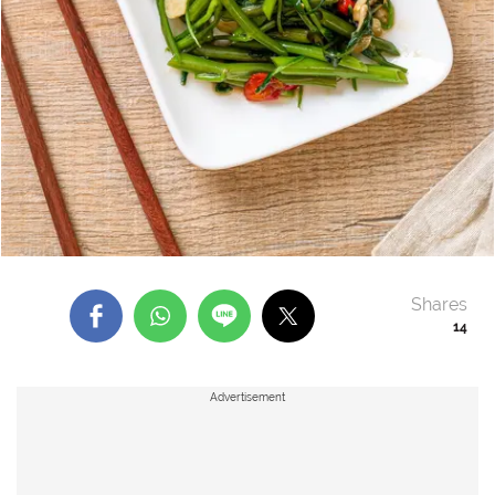
Shares
14
Advertisement