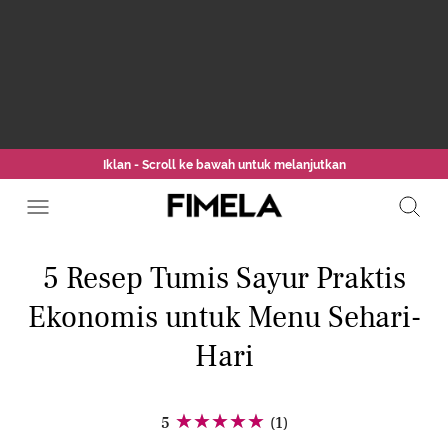
Iklan - Scroll ke bawah untuk melanjutkan
5 Resep Tumis Sayur Praktis
Ekonomis untuk Menu Sehari-
Hari
5
(1)