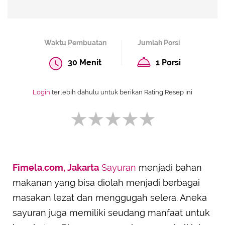
Waktu Pembuatan
Jumlah Porsi
30 Menit
1 Porsi
Login
terlebih dahulu untuk berikan Rating Resep ini
Fimela.com, Jakarta
Sayuran
menjadi bahan
SUBMIT REVIEW
makanan yang bisa diolah menjadi berbagai
masakan lezat dan menggugah selera. Aneka
sayuran juga memiliki seudang manfaat untuk