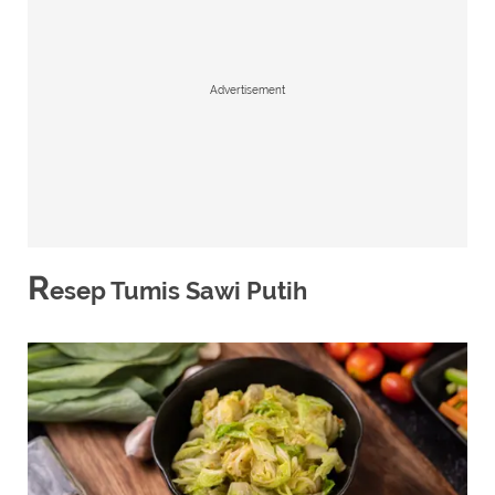
Advertisement
R
esep Tumis Sawi Putih