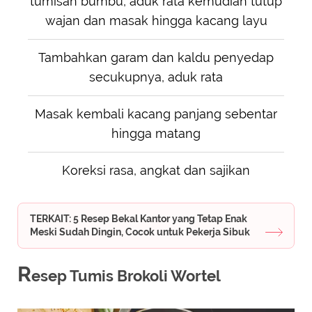
tumisan bumbu, aduk rata kemudian tutup
wajan dan masak hingga kacang layu
Tambahkan garam dan kaldu penyedap
secukupnya, aduk rata
Masak kembali kacang panjang sebentar
hingga matang
Koreksi rasa, angkat dan sajikan
TERKAIT: 5 Resep Bekal Kantor yang Tetap Enak
Meski Sudah Dingin, Cocok untuk Pekerja Sibuk
R
esep Tumis Brokoli Wortel