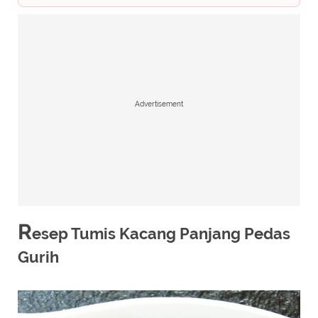
Advertisement
R
esep Tumis Kacang Panjang Pedas
Gurih