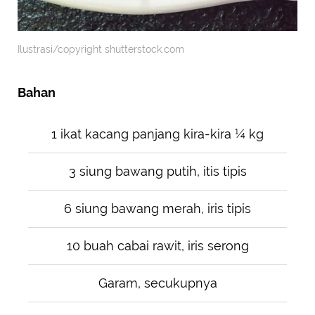
Ilustrasi/copyright shutterstock.com
Bahan
1 ikat kacang panjang kira-kira ¼ kg
3 siung bawang putih, itis tipis
6 siung bawang merah, iris tipis
10 buah cabai rawit, iris serong
Garam, secukupnya