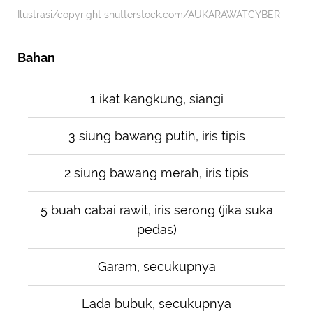
Ilustrasi/copyright shutterstock.com/AUKARAWATCYBER
Bahan
1 ikat kangkung, siangi
3 siung bawang putih, iris tipis
2 siung bawang merah, iris tipis
5 buah cabai rawit, iris serong (jika suka
pedas)
Garam, secukupnya
Lada bubuk, secukupnya