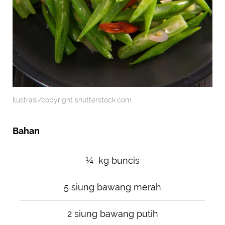
Ilustrasi/copyright shutterstock.com
Bahan
¼ kg buncis
5 siung bawang merah
2 siung bawang putih