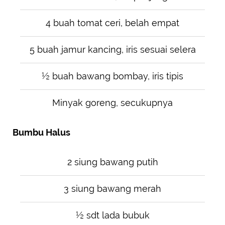
4 buah tomat ceri, belah empat
5 buah jamur kancing, iris sesuai selera
½ buah bawang bombay, iris tipis
Minyak goreng, secukupnya
Bumbu Halus
2 siung bawang putih
3 siung bawang merah
½ sdt lada bubuk