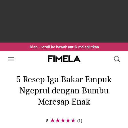
Iklan - Scroll ke bawah untuk melanjutkan
5 Resep Iga Bakar Empuk
Ngeprul dengan Bumbu
Meresap Enak
5
(1)