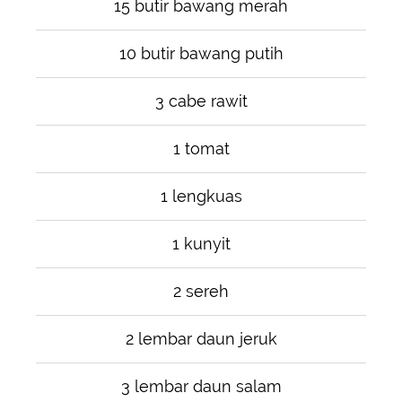
15 butir bawang merah
10 butir bawang putih
3 cabe rawit
1 tomat
1 lengkuas
1 kunyit
2 sereh
2 lembar daun jeruk
3 lembar daun salam