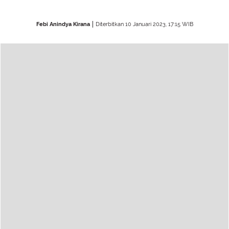
Febi Anindya Kirana
Diterbitkan 10 Januari 2023, 17:15 WIB