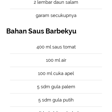
2 lembar daun salam
garam secukupnya
Bahan Saus Barbekyu
400 ml saus tomat
100 ml air
100 ml cuka apel
5 sdm gula palem
5 sdm gula putih