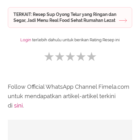
TERKAIT: Resep Sup Oyong Telur yang Ringan dan
Segar, Jadi Menu Real Food Sehat Rumahan Lezat
Login
terlebih dahulu untuk berikan Rating Resep ini
Follow Official WhatsApp Channel Fimela.com
SUBMIT REVIEW
untuk mendapatkan artikel-artikel terkini
di
sini
.