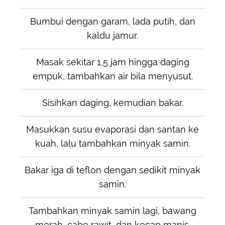
Bumbui dengan garam, lada putih, dan
kaldu jamur.
Masak sekitar 1,5 jam hingga daging
empuk, tambahkan air bila menyusut.
Sisihkan daging, kemudian bakar.
Masukkan susu evaporasi dan santan ke
kuah, lalu tambahkan minyak samin.
Bakar iga di teflon dengan sedikit minyak
samin.
Tambahkan minyak samin lagi, bawang
merah, cabe rawit, dan kecap manis.