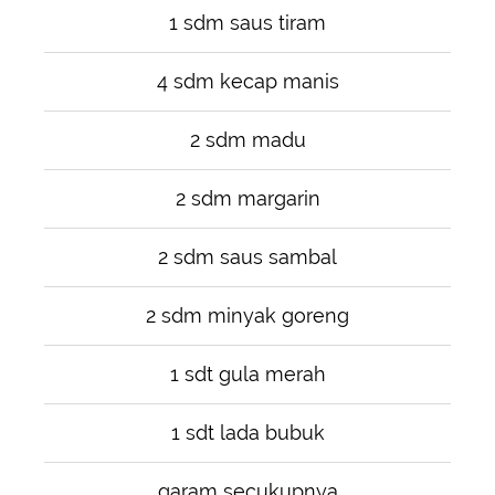
1 sdm saus tiram
4 sdm kecap manis
2 sdm madu
2 sdm margarin
2 sdm saus sambal
2 sdm minyak goreng
1 sdt gula merah
1 sdt lada bubuk
garam secukupnya