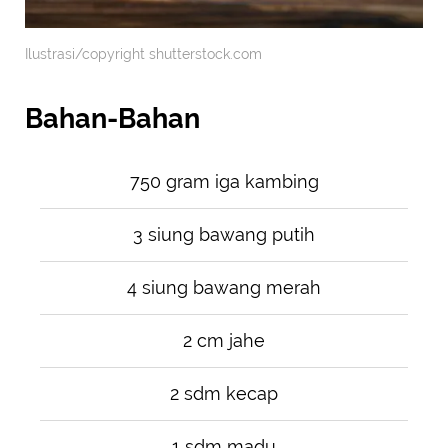
Ilustrasi/copyright shutterstock.com
Bahan-Bahan
750 gram iga kambing
3 siung bawang putih
4 siung bawang merah
2 cm jahe
2 sdm kecap
1 sdm madu