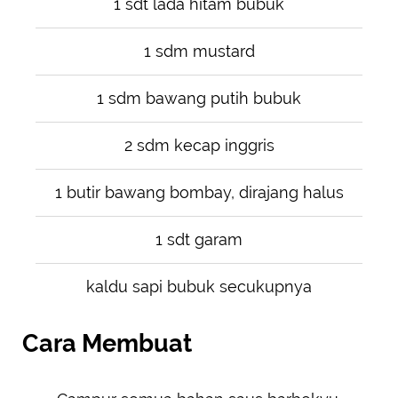
1 sdt lada hitam bubuk
1 sdm mustard
1 sdm bawang putih bubuk
2 sdm kecap inggris
1 butir bawang bombay, dirajang halus
1 sdt garam
kaldu sapi bubuk secukupnya
Cara Membuat