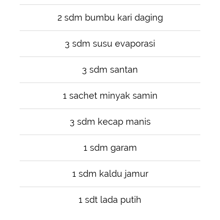
2 sdm bumbu kari daging
3 sdm susu evaporasi
3 sdm santan
1 sachet minyak samin
3 sdm kecap manis
1 sdm garam
1 sdm kaldu jamur
1 sdt lada putih