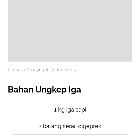
Iga bakar/copyright: shutterstock
Bahan Ungkep Iga
1 kg iga sapi
2 batang serai, digeprek