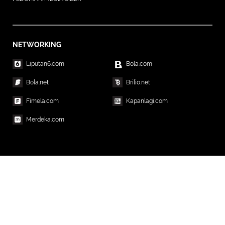
NETWORKING
Liputan6.com
Bola.com
Bola.net
Brilio.net
Fimela.com
Kapanlagi.com
Merdeka.com