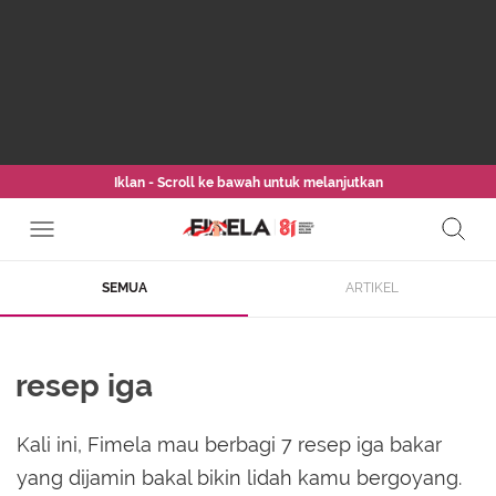
Iklan - Scroll ke bawah untuk melanjutkan
SEMUA
ARTIKEL
resep iga
Kali ini, Fimela mau berbagi 7 resep iga bakar
yang dijamin bakal bikin lidah kamu bergoyang.