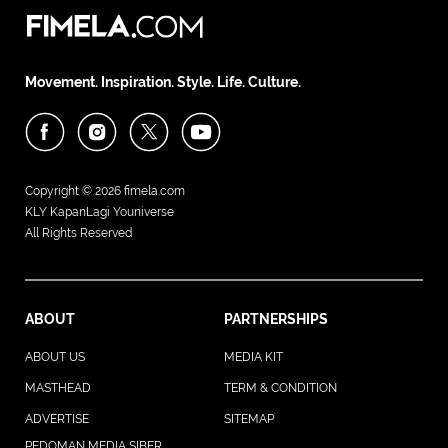
Movement. Inspiration. Style. Life. Culture.
Copyright © 2026
fimela.com
KLY KapanLagi Youniverse
All Rights Reserved
ABOUT
PARTNERSHIPS
ABOUT US
MEDIA KIT
MASTHEAD
TERM & CONDITION
ADVERTISE
SITEMAP
PEDOMAN MEDIA SIBER