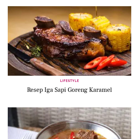
LIFESTYLE
Resep Iga Sapi Goreng Karamel