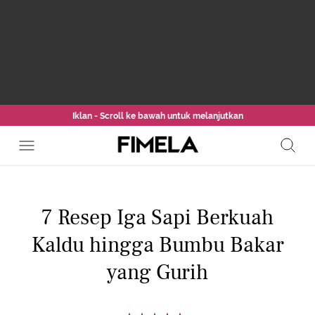
Iklan - Scroll ke bawah untuk melanjutkan
7 Resep Iga Sapi Berkuah
Kaldu hingga Bumbu Bakar
yang Gurih