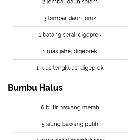
2 lembar daun salam
3 lembar daun jeruk
1 batang serai, digeprek
1 ruas jahe, digeprek
1 ruas lengkuas, digeprek
Bumbu Halus
6 butir bawang merah
5 siung bawang putih