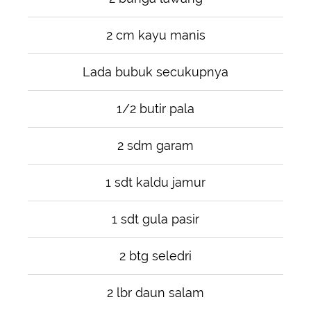
2 cm kayu manis
Lada bubuk secukupnya
1/2 butir pala
2 sdm garam
1 sdt kaldu jamur
1 sdt gula pasir
2 btg seledri
2 lbr daun salam