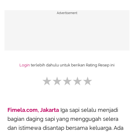
Advertisement
Login
terlebih dahulu untuk berikan Rating Resep ini
Fimela.com, Jakarta
Iga sapi selalu menjadi
SUBMIT REVIEW
bagian daging sapi yang menggugah selera
dan istimewa disantap bersama keluarga. Ada