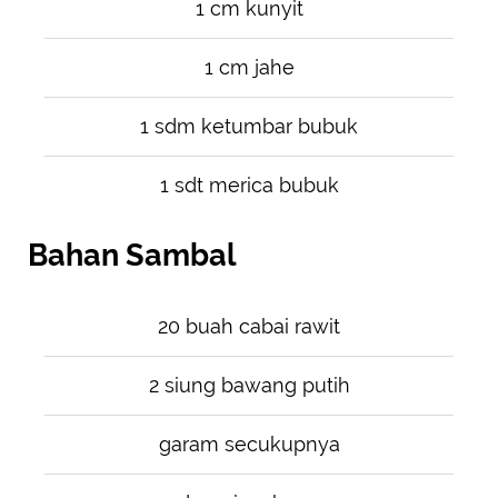
1 cm kunyit
1 cm jahe
1 sdm ketumbar bubuk
1 sdt merica bubuk
Bahan Sambal
20 buah cabai rawit
2 siung bawang putih
garam secukupnya