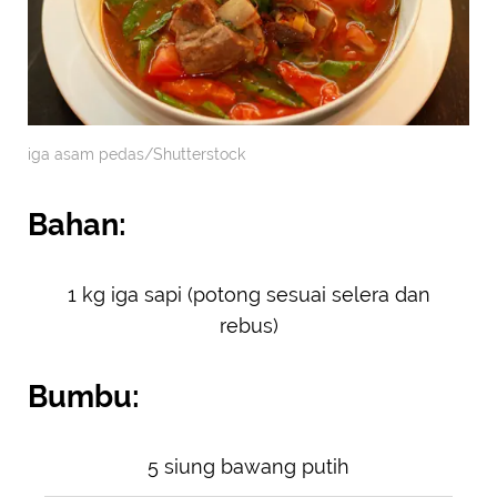
iga asam pedas/Shutterstock
Bahan:
1 kg iga sapi (potong sesuai selera dan
rebus)
Bumbu:
5 siung bawang putih