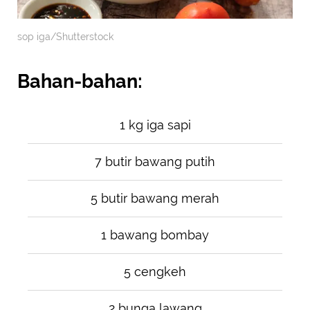
sop iga/Shutterstock
Bahan-bahan:
1 kg iga sapi
7 butir bawang putih
5 butir bawang merah
1 bawang bombay
5 cengkeh
2 bunga lawang