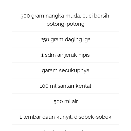
500 gram nangka muda, cuci bersih,
potong-potong
250 gram daging iga
1 sdm air jeruk nipis
garam secukupnya
100 ml santan kental
500 ml air
1 lembar daun kunyit, disobek-sobek