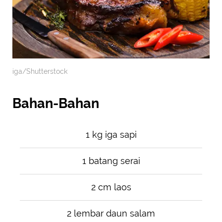
iga/Shutterstock
Bahan-Bahan
1 kg iga sapi
1 batang serai
2 cm laos
2 lembar daun salam