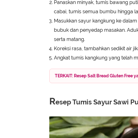
Panaskan minyak, tumis bawang pu
cabai, tumis semua bumbu hingga l
Masukkan sayur kangkung ke dalam
bubuk dan penyedap masakan. Aduk
serta matang.
Koreksi rasa, tambahkan sedikit air j
Angkat tumis kangkung yang telah ma
TERKAIT: Resep Salt Bread Gluten Free y
R
esep Tumis Sayur Sawi Pu