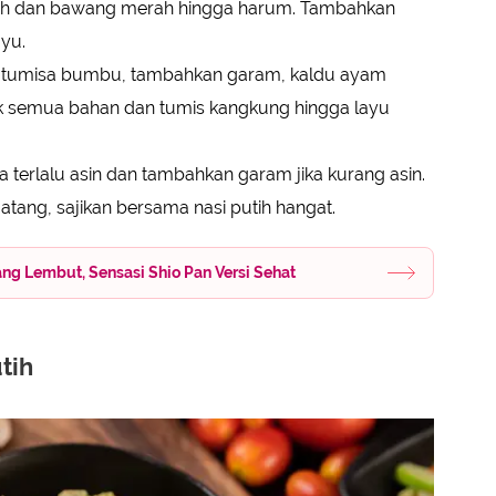
tih dan bawang merah hingga harum. Tambahkan
ayu.
 tumisa bumbu, tambahkan garam, kaldu ayam
 semua bahan dan tumis kangkung hingga layu
ika terlalu asin dan tambahkan garam jika kurang asin.
tang, sajikan bersama nasi putih hangat.
ang Lembut, Sensasi Shio Pan Versi Sehat
tih