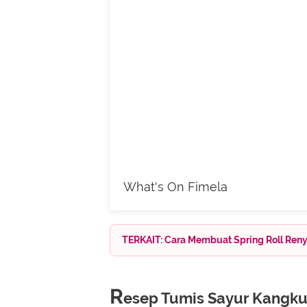
What's On Fimela
TERKAIT: Cara Membuat Spring Roll Reny
R
esep Tumis Sayur Kangk