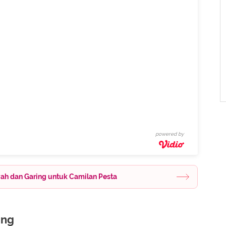
powered by
ah dan Garing untuk Camilan Pesta
ung