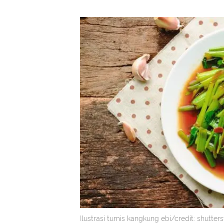
Ilustrasi tumis kangkung ebi/credit: shutte