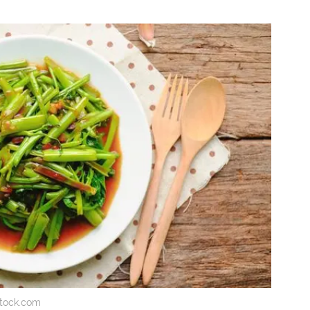
rstock.com