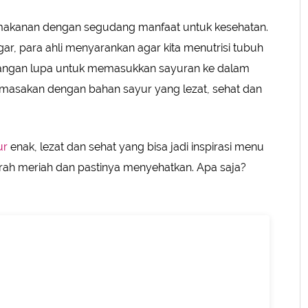
makanan dengan segudang manfaat untuk kesehatan.
SUBMIT REVIEW
gar, para ahli menyarankan agar kita menutrisi tubuh
 Jangan lupa untuk memasukkan sayuran ke dalam
 masakan dengan bahan sayur yang lezat, sehat dan
ur
enak, lezat dan sehat yang bisa jadi inspirasi menu
murah meriah dan pastinya menyehatkan. Apa saja?