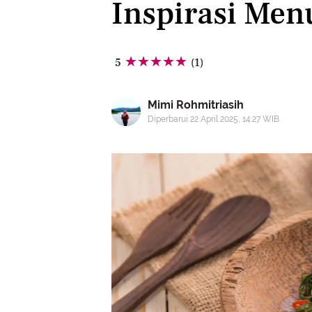
Inspirasi Men
5
(1)
Mimi Rohmitriasih
Diperbarui 22 April 2025, 14:27 WIB