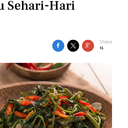
u Sehari-Hari
15