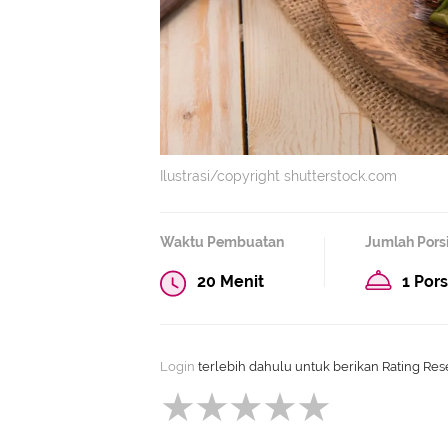
Ilustrasi/copyright shutterstock.com
Waktu Pembuatan
Jumlah Pors
20 Menit
1 Pors
Login
terlebih dahulu untuk berikan Rating Rese