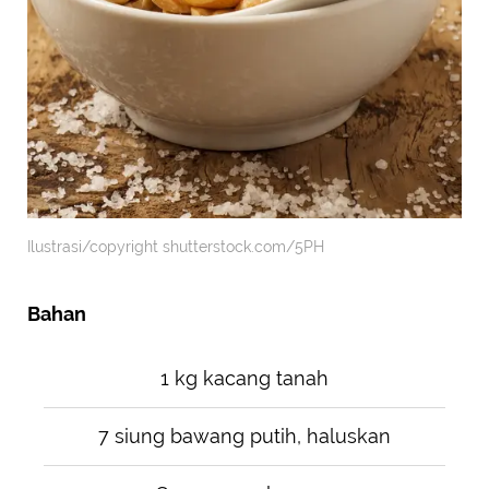
Ilustrasi/copyright shutterstock.com/5PH
Bahan
1 kg kacang tanah
7 siung bawang putih, haluskan