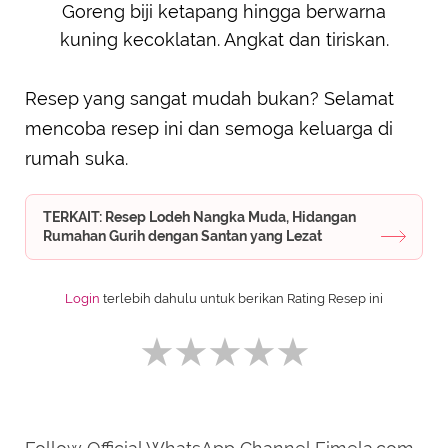
Goreng biji ketapang hingga berwarna
kuning kecoklatan. Angkat dan tiriskan.
Resep yang sangat mudah bukan? Selamat
mencoba resep ini dan semoga keluarga di
rumah suka.
TERKAIT: Resep Lodeh Nangka Muda, Hidangan
Rumahan Gurih dengan Santan yang Lezat
Login
terlebih dahulu untuk berikan Rating Resep ini
SUBMIT REVIEW