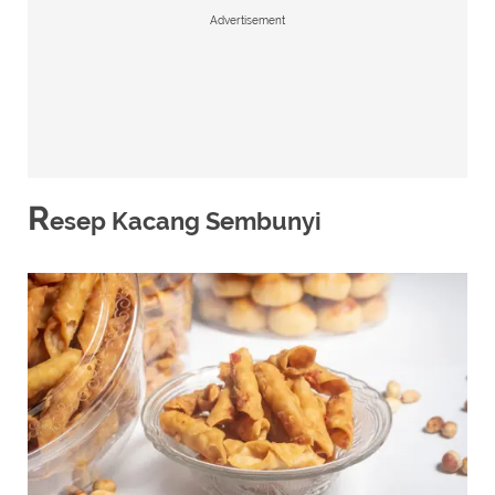
Advertisement
R
esep Kacang Sembunyi