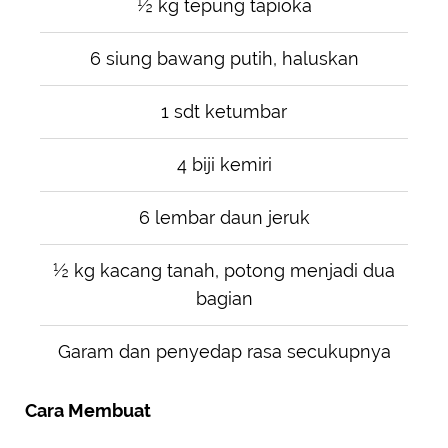
½ kg tepung tapioka
6 siung bawang putih, haluskan
1 sdt ketumbar
4 biji kemiri
6 lembar daun jeruk
½ kg kacang tanah, potong menjadi dua
bagian
Garam dan penyedap rasa secukupnya
Cara Membuat