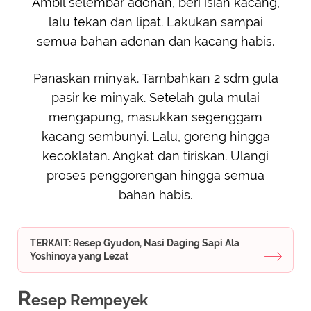
Ambil selembar adonan, beri isian kacang,
lalu tekan dan lipat. Lakukan sampai
semua bahan adonan dan kacang habis.
Panaskan minyak. Tambahkan 2 sdm gula
pasir ke minyak. Setelah gula mulai
mengapung, masukkan segenggam
kacang sembunyi. Lalu, goreng hingga
kecoklatan. Angkat dan tiriskan. Ulangi
proses penggorengan hingga semua
bahan habis.
TERKAIT: Resep Gyudon, Nasi Daging Sapi Ala
Yoshinoya yang Lezat
R
esep Rempeyek