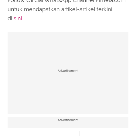
Follow Official WhatsApp Channel Fimela.com
untuk mendapatkan artikel-artikel terkini
di
sini
.
Advertisement
Advertisement