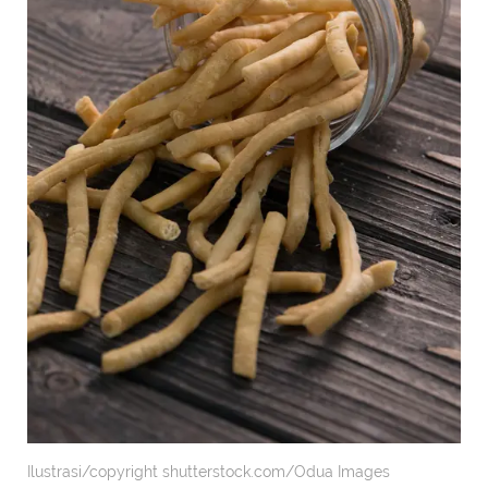
Ilustrasi/copyright shutterstock.com/Odua Images