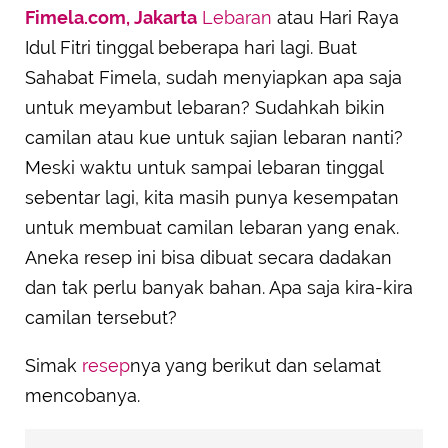
Fimela.com, Jakarta
Lebaran
atau Hari Raya
SUBMIT REVIEW
Idul Fitri tinggal beberapa hari lagi. Buat
Sahabat Fimela, sudah menyiapkan apa saja
untuk meyambut lebaran? Sudahkah bikin
camilan atau kue untuk sajian lebaran nanti?
Meski waktu untuk sampai lebaran tinggal
sebentar lagi, kita masih punya kesempatan
untuk membuat camilan lebaran yang enak.
Aneka resep ini bisa dibuat secara dadakan
dan tak perlu banyak bahan. Apa saja kira-kira
camilan tersebut?
Simak
resep
nya yang berikut dan selamat
mencobanya.