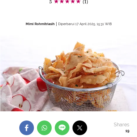
5
(1)
Mimi Rohmitriasih
Diperbarui 17 April 2025, 15:31 WIB
Shares
19