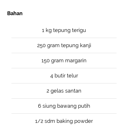
Bahan
1 kg tepung terigu
250 gram tepung kanji
150 gram margarin
4 butir telur
2 gelas santan
6 siung bawang putih
1/2 sdm baking powder