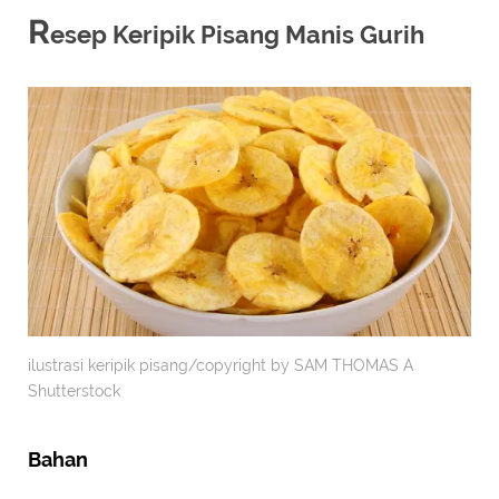
R
esep Keripik Pisang Manis Gurih
ilustrasi keripik pisang/copyright by SAM THOMAS A
Shutterstock
Bahan