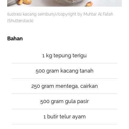
ilustrasi kacang sembunyi/copyright by Muhtar Al Fatah
(Shutterstock)
Bahan
1 kg tepung terigu
500 gram kacang tanah
250 gram mentega, cairkan
500 gram gula pasir
1 butir telur ayam