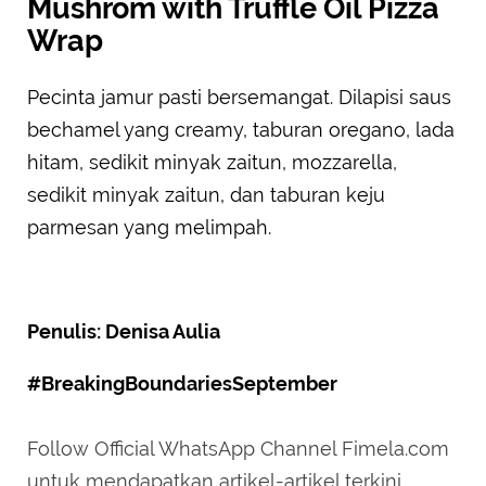
Mushrom with Truffle Oil Pizza
Wrap
Pecinta jamur pasti bersemangat. Dilapisi saus
bechamel yang creamy, taburan oregano, lada
hitam, sedikit minyak zaitun, mozzarella,
sedikit minyak zaitun, dan taburan keju
parmesan yang melimpah.
Penulis: Denisa Aulia
#BreakingBoundariesSeptember
Follow Official WhatsApp Channel Fimela.com
untuk mendapatkan artikel-artikel terkini