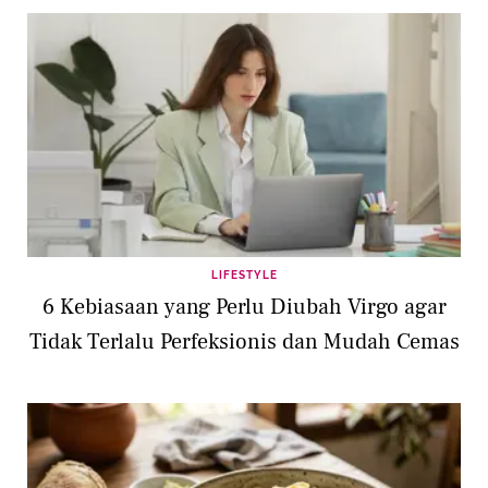
LIFESTYLE
6 Kebiasaan yang Perlu Diubah Virgo agar
Tidak Terlalu Perfeksionis dan Mudah Cemas