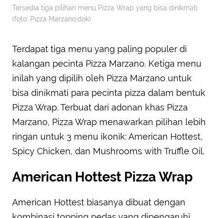
Tersedia tiga pilihan menu Pizza Wrap yang bisa dinikmati
(foto: Pizza Marzano.dok)
Terdapat tiga menu yang paling populer di
kalangan pecinta Pizza Marzano. Ketiga menu
inilah yang dipilih oleh Pizza Marzano untuk
bisa dinikmati para pecinta pizza dalam bentuk
Pizza Wrap. Terbuat dari adonan khas Pizza
Marzano, Pizza Wrap menawarkan pilihan lebih
ringan untuk 3 menu ikonik: American Hottest,
Spicy Chicken, dan Mushrooms with Truffle Oil.
American Hottest Pizza Wrap
American Hottest biasanya dibuat dengan
kombinasi topping pedas yang dipengaruhi