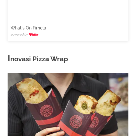
What's On Fimela
powered by
I
novasi Pizza Wrap