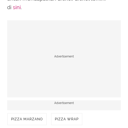
di
sini
.
Advertisement
Advertisement
PIZZA MARZANO
PIZZA WRAP