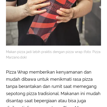
Makan pizza jadi lebih praktis dengan pizza wrap (foto: Pizza
Marzano.dok)
Pizza Wrap memberikan kenyamanan dan
mudah dibawa untuk menikmati rasa pizza
tanpa berantakan dan rumit saat memegang
sepotong pizza tradisional. Makanan ini mudah
disantap saat bepergiaan atau bisa juga