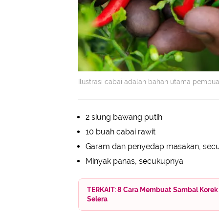
Ilustrasi cabai adalah bahan utama pembua
2 siung bawang putih
10 buah cabai rawit
Garam dan penyedap masakan, sec
Minyak panas, secukupnya
TERKAIT: 8 Cara Membuat Sambal Korek
Selera