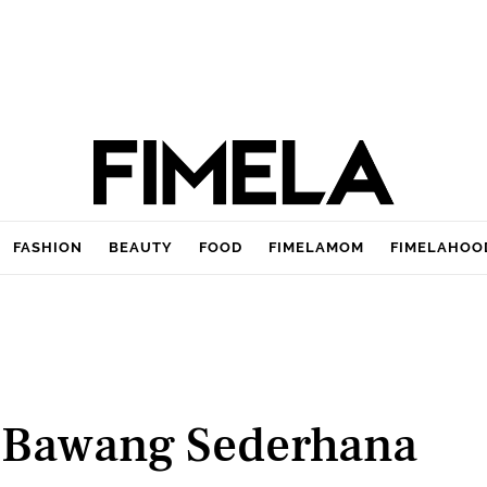
FASHION
BEAUTY
FOOD
FIMELAMOM
FIMELAHOO
 Bawang Sederhana