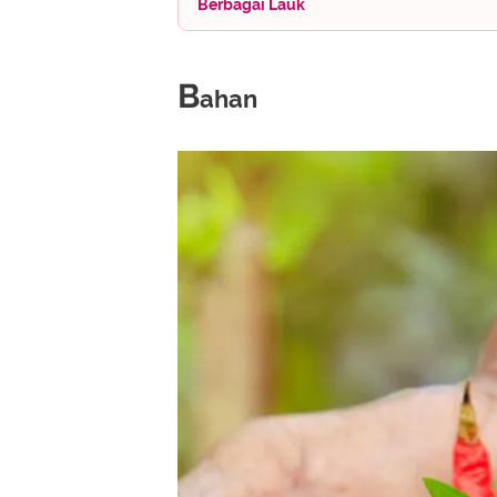
Berbagai Lauk
B
ahan