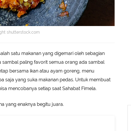
ght shutterstock.com
alah satu makanan yang digemari oleh sebagian
u sambal paling favorit semua orang ada sambal
antap bersama ikan atau ayam goreng, menu
iapa saja yang suka makanan pedas. Untuk membuat
isa mencobanya setiap saat Sahabat Fimela.
a yang enaknya begitu juara.