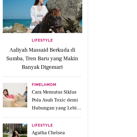
LIFESTYLE
Aaliyah Massaid Berkuda di
Sumba, Tren Baru yang Makin
Banyak Digemari
FIMELAMOM
Cara Memutus Siklus
Pola Asuh Toxic demi
Hubungan yang Lebih
Sehat dengan Anak
LIFESTYLE
Agatha Chelsea