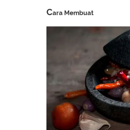
C
ara Membuat