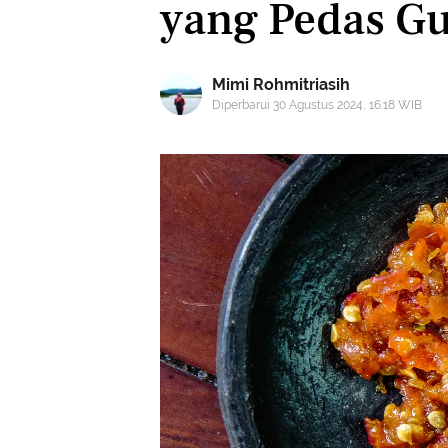
yang Pedas Gu
Mimi Rohmitriasih
Diperbarui 30 Agustus 2024, 16:18 WIB