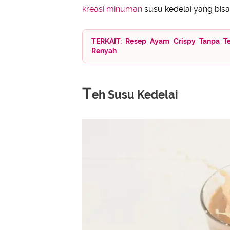
kreasi minuman
susu kedelai yang bis
TERKAIT: Resep Ayam Crispy Tanpa Te
Renyah
T
eh Susu Kedelai