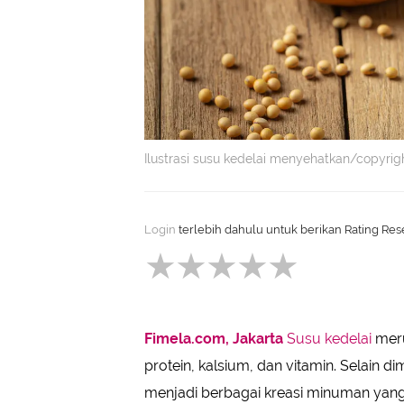
Ilustrasi susu kedelai menyehatkan/copyri
Login
terlebih dahulu untuk berikan Rating Rese
Fimela.com, Jakarta
Susu kedelai
meru
protein, kalsium, dan vitamin. Selain d
menjadi berbagai kreasi minuman yang