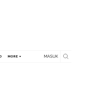
MASUK
D
MORE