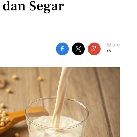
t dan Segar
18