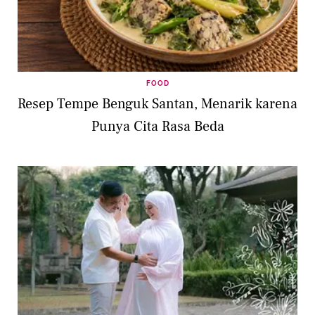
FOOD
Resep Tempe Benguk Santan, Menarik karena
Punya Cita Rasa Beda