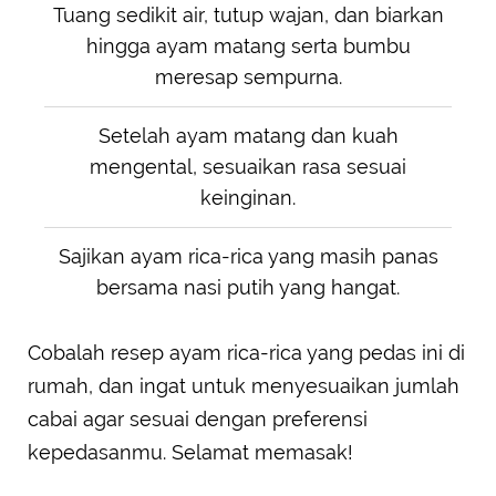
Tuang sedikit air, tutup wajan, dan biarkan
hingga ayam matang serta bumbu
meresap sempurna.
Setelah ayam matang dan kuah
mengental, sesuaikan rasa sesuai
keinginan.
Sajikan ayam rica-rica yang masih panas
bersama nasi putih yang hangat.
Cobalah resep ayam rica-rica yang pedas ini di
rumah, dan ingat untuk menyesuaikan jumlah
cabai agar sesuai dengan preferensi
kepedasanmu. Selamat memasak!