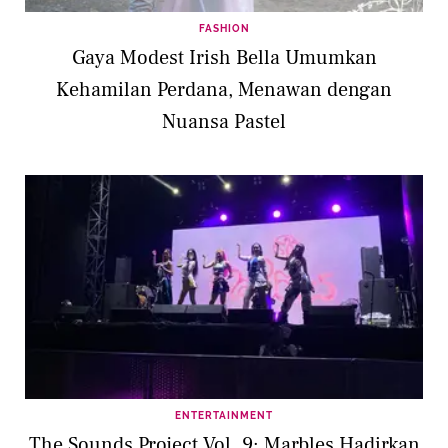
FASHION
Gaya Modest Irish Bella Umumkan
Kehamilan Perdana, Menawan dengan
Nuansa Pastel
ENTERTAINMENT
The Sounds Project Vol. 9: Marbles Hadirkan