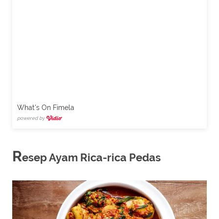
What's On Fimela
powered by
R
esep Ayam Rica-rica Pedas