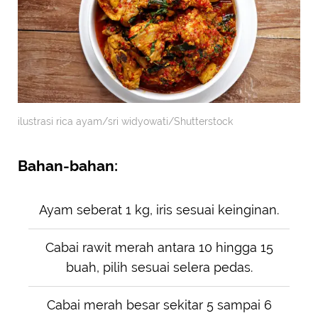
ilustrasi rica ayam/sri widyowati/Shutterstock
Bahan-bahan:
Ayam seberat 1 kg, iris sesuai keinginan.
Cabai rawit merah antara 10 hingga 15
buah, pilih sesuai selera pedas.
Cabai merah besar sekitar 5 sampai 6