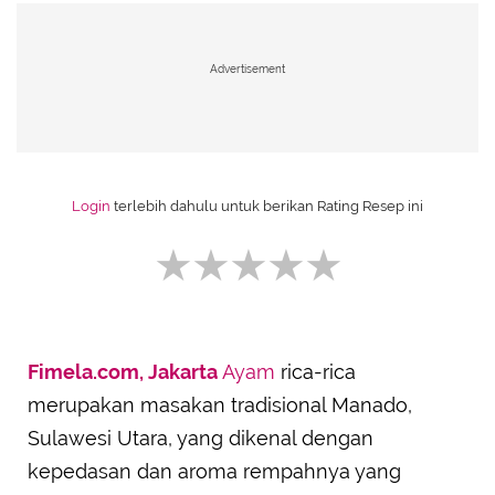
Advertisement
Login
terlebih dahulu untuk berikan Rating Resep ini
Fimela.com, Jakarta
Ayam
rica-rica
SUBMIT REVIEW
merupakan masakan tradisional Manado,
Sulawesi Utara, yang dikenal dengan
kepedasan dan aroma rempahnya yang