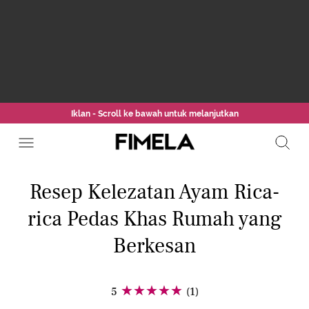
Iklan - Scroll ke bawah untuk melanjutkan
Resep Kelezatan Ayam Rica-
rica Pedas Khas Rumah yang
Berkesan
5
(1)