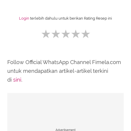
Login
terlebih dahulu untuk berikan Rating Resep ini
Follow Official WhatsApp Channel Fimela.com
SUBMIT REVIEW
untuk mendapatkan artikel-artikel terkini
di
sini
.
Advertisement