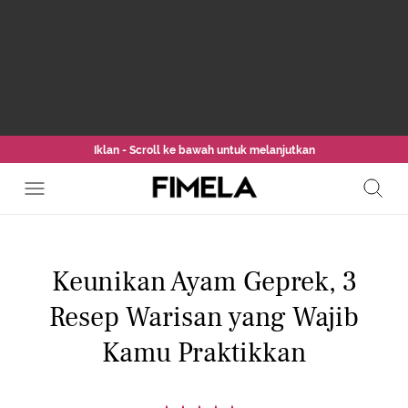
Iklan - Scroll ke bawah untuk melanjutkan
Keunikan Ayam Geprek, 3
Resep Warisan yang Wajib
Kamu Praktikkan