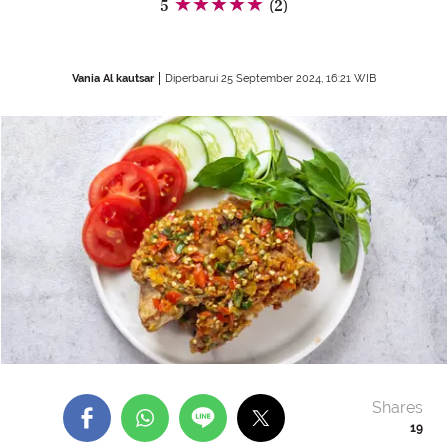
5
(2)
Vania Al kautsar
Diperbarui 25 September 2024, 16:21 WIB
Shares
19