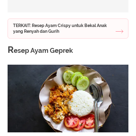
TERKAIT: Resep Ayam Crispy untuk Bekal Anak
yang Renyah dan Gurih
R
esep Ayam Geprek