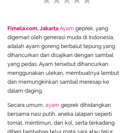
Fimela.com, Jakarta
Ayam
geprek, yang
SUBMIT REVIEW
digemari oleh generasi muda di Indonesia,
adalah ayam goreng berbalut tepung yang
dihancurkan dan disajikan dengan sambal
yang pedas. Ayam tersebut dihancurkan
menggunakan ulekan, membuatnya lembut
dan memungkinkan sambal meresap ke
dalam daging.
Secara umum,
ayam
geprek dihidangkan
bersama nasi putih, aneka lalapan seperti
tomat, mentimun, dan kol, serta terkadang
diberi tambahan telur mata sapi atau telur