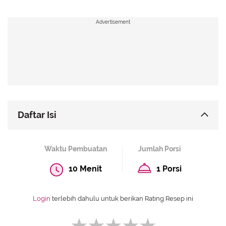
Advertisement
Daftar Isi
Resep Ayam Geprek
Waktu Pembuatan
Jumlah Porsi
Resep Ayam Geprek Keju
10 Menit
1 Porsi
Resep Ayam Geprek Renyah
Login
terlebih dahulu untuk berikan Rating Resep ini