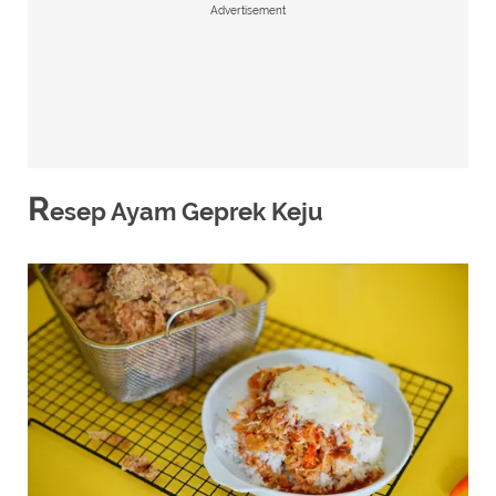
Advertisement
R
esep Ayam Geprek Keju