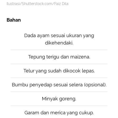
Ilustrasi/Shutterstock.com/Faiz Dila
Bahan
Dada ayam sesuai ukuran yang
dikehendaki.
Tepung terigu dan maizena.
Telur yang sudah dikocok lepas.
Bumbu penyedap sesuai selera (opsional).
Minyak goreng.
Garam dan merica yang cukup.