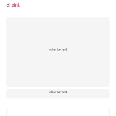
di
sini
.
Advertisement
Advertisement