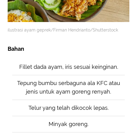
ilustrasi ayam geprek/Firman Hendrianto/Shutterstock
Bahan
Fillet dada ayam, iris sesuai keinginan.
Tepung bumbu serbaguna ala KFC atau
jenis untuk ayam goreng renyah.
Telur yang telah dikocok lepas.
Minyak goreng.