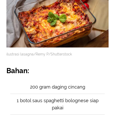
ilustrasi lasagna/Remy P/Shutterstock
Bahan:
200 gram daging cincang
1 botol saus spaghetti bolognese siap
pakai