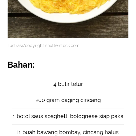
Ilustrasi/copyright shutterstock.com
Bahan:
4 butir telur
200 gram daging cincang
1 botol saus spaghetti bolognese siap paka
i1 buah bawang bombay, cincang halus