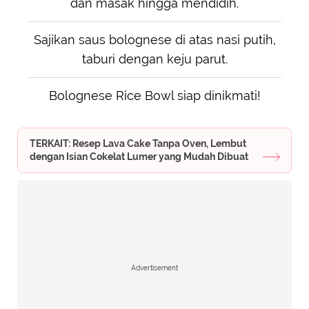
dan masak hingga mendidih.
Sajikan saus bolognese di atas nasi putih,
taburi dengan keju parut.
Bolognese Rice Bowl siap dinikmati!
TERKAIT: Resep Lava Cake Tanpa Oven, Lembut
dengan Isian Cokelat Lumer yang Mudah Dibuat
Advertisement