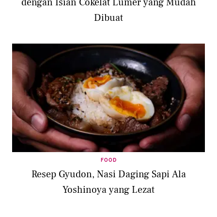
dengan Isian Cokelat Lumer yang Mudah
Dibuat
FOOD
Resep Gyudon, Nasi Daging Sapi Ala
Yoshinoya yang Lezat