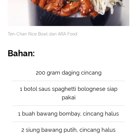
Ten-Chan Rice Bowl dari ARA Food
Bahan:
200 gram daging cincang
1 botol saus spaghetti bolognese siap
pakai
1 buah bawang bombay, cincang halus
2 siung bawang putih, cincang halus