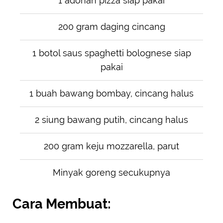
1 adonan pizza siap pakai
200 gram daging cincang
1 botol saus spaghetti bolognese siap
pakai
1 buah bawang bombay, cincang halus
2 siung bawang putih, cincang halus
200 gram keju mozzarella, parut
Minyak goreng secukupnya
Cara Membuat: