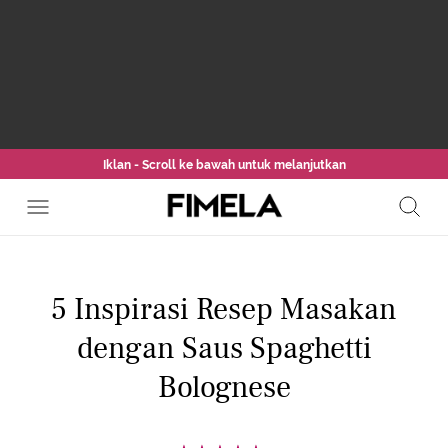
Iklan - Scroll ke bawah untuk melanjutkan
5 Inspirasi Resep Masakan
dengan Saus Spaghetti
Bolognese