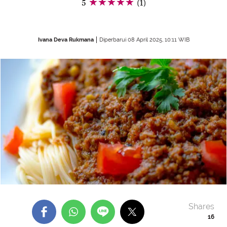
5
(1)
Ivana Deva Rukmana
Diperbarui 08 April 2025, 10:11 WIB
Shares
16