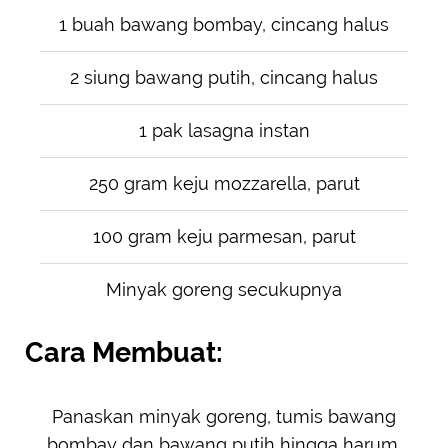
1 buah bawang bombay, cincang halus
2 siung bawang putih, cincang halus
1 pak lasagna instan
250 gram keju mozzarella, parut
100 gram keju parmesan, parut
Minyak goreng secukupnya
Cara Membuat:
Panaskan minyak goreng, tumis bawang
bombay dan bawang putih hingga harum.