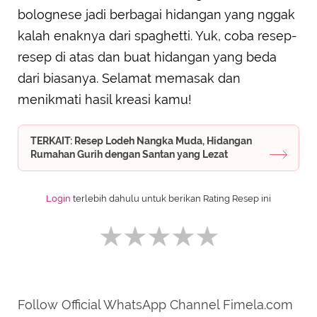
bolognese jadi berbagai hidangan yang nggak
kalah enaknya dari spaghetti. Yuk, coba resep-
resep di atas dan buat hidangan yang beda
dari biasanya. Selamat memasak dan
menikmati hasil kreasi kamu!
TERKAIT: Resep Lodeh Nangka Muda, Hidangan
Rumahan Gurih dengan Santan yang Lezat
Login
terlebih dahulu untuk berikan Rating Resep ini
Follow Official WhatsApp Channel Fimela.com
SUBMIT REVIEW