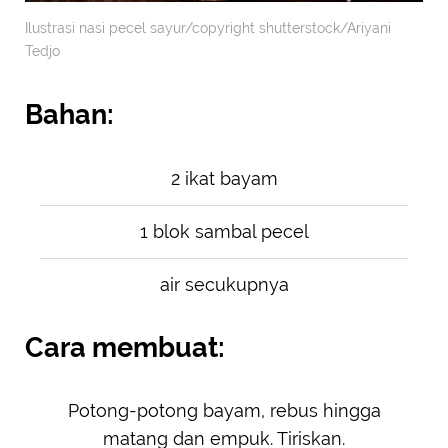
Ilustrasi nasi pecel sayur/copyright shutterstock/Ariyani
Tedjo
Bahan:
2 ikat bayam
1 blok sambal pecel
air secukupnya
Cara membuat:
Potong-potong bayam, rebus hingga
matang dan empuk. Tiriskan.