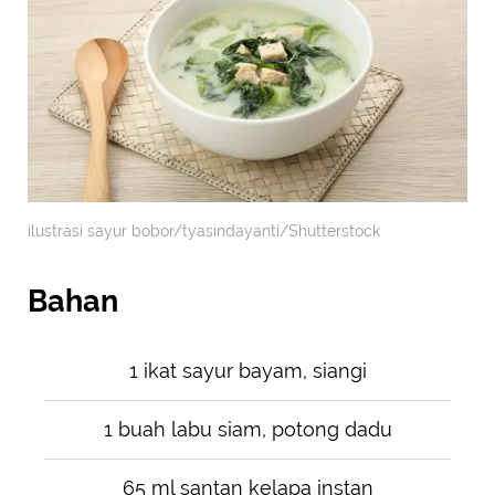
ilustrasi sayur bobor/tyasindayanti/Shutterstock
Bahan
1 ikat sayur bayam, siangi
1 buah labu siam, potong dadu
65 ml santan kelapa instan