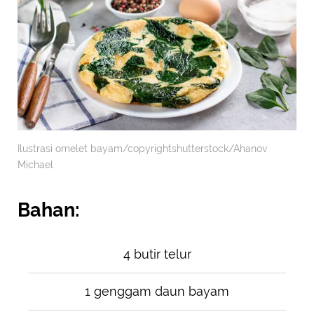
Ilustrasi omelet bayam/copyrightshutterstock/Ahanov
Michael
Bahan:
4 butir telur
1 genggam daun bayam