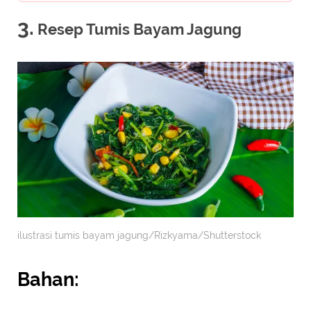
3.
Resep Tumis Bayam Jagung
ilustrasi tumis bayam jagung/Rizkyama/Shutterstock
Bahan: