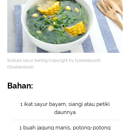
ilustrasi sayur bening/copyright by tyasindayanti
(Shutterstock)
Bahan:
1 ikat sayur bayam, siangi atau petiki
daunnya
1 buah jagung manis, potong-potong