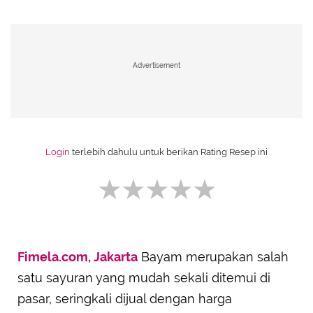
Advertisement
Login
terlebih dahulu untuk berikan Rating Resep ini
Fimela.com, Jakarta
Bayam merupakan salah
SUBMIT REVIEW
satu sayuran yang mudah sekali ditemui di
pasar, seringkali dijual dengan harga