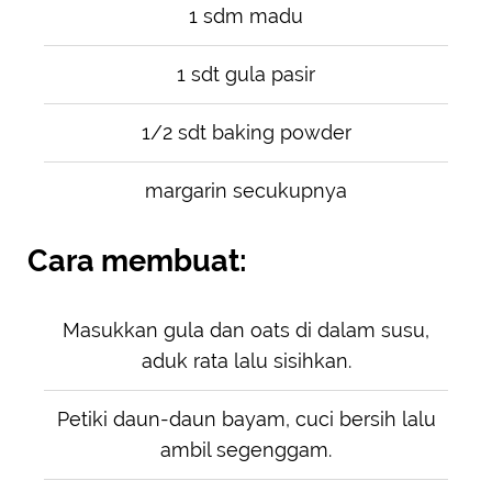
1 sdm madu
1 sdt gula pasir
1/2 sdt baking powder
margarin secukupnya
Cara membuat:
Masukkan gula dan oats di dalam susu,
aduk rata lalu sisihkan.
Petiki daun-daun bayam, cuci bersih lalu
ambil segenggam.