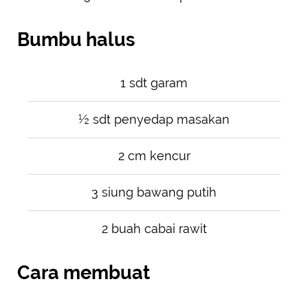
Bumbu halus
1 sdt garam
½ sdt penyedap masakan
2 cm kencur
3 siung bawang putih
2 buah cabai rawit
Cara membuat