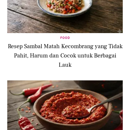
FOOD
Resep Sambal Matah Kecombrang yang Tidak
Pahit, Harum dan Cocok untuk Berbagai
Lauk