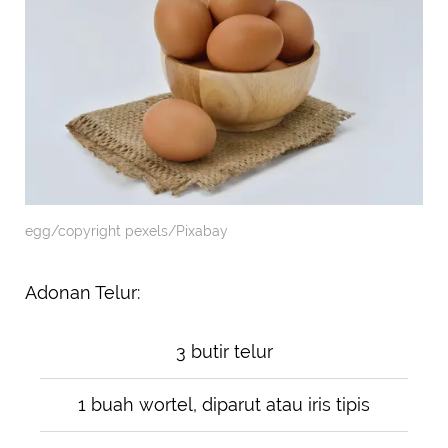
egg/copyright pexels/Pixabay
Adonan Telur:
3 butir telur
1 buah wortel, diparut atau iris tipis