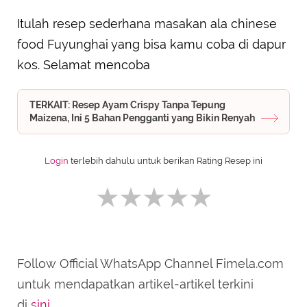
Itulah resep sederhana masakan ala chinese
food Fuyunghai yang bisa kamu coba di dapur
kos. Selamat mencoba
TERKAIT: Resep Ayam Crispy Tanpa Tepung
Maizena, Ini 5 Bahan Pengganti yang Bikin Renyah
Login
terlebih dahulu untuk berikan Rating Resep ini
Follow Official WhatsApp Channel Fimela.com
SUBMIT REVIEW
untuk mendapatkan artikel-artikel terkini
di
sini
.