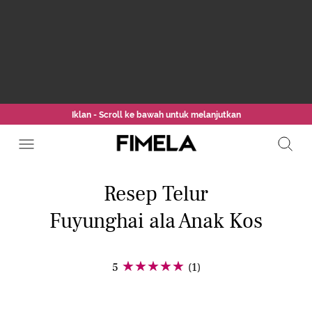
Iklan - Scroll ke bawah untuk melanjutkan
Resep Telur
Fuyunghai ala Anak Kos
5
(1)