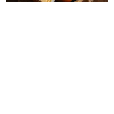
FOOD
Resep Pindang Telur Padang
FOOD
7 Resep Telur Ceplok Enak dan Bikin