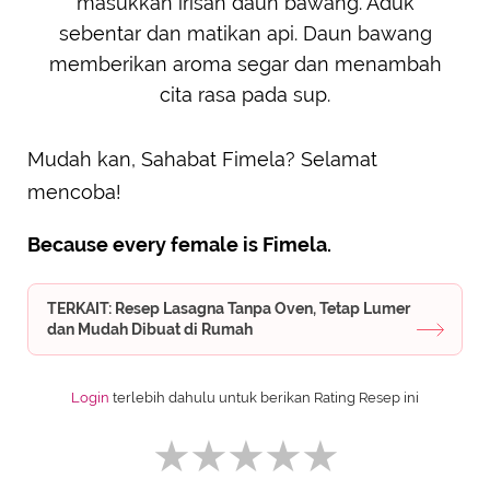
masukkan irisan daun bawang. Aduk
sebentar dan matikan api. Daun bawang
memberikan aroma segar dan menambah
cita rasa pada sup.
Mudah kan, Sahabat Fimela? Selamat
mencoba!
Because every female is Fimela.
TERKAIT: Resep Lasagna Tanpa Oven, Tetap Lumer
dan Mudah Dibuat di Rumah
Login
terlebih dahulu untuk berikan Rating Resep ini