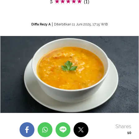
5
(1)
Diffa Rezy A
Diterbitkan 11 Juni 2025, 17:15 WIB
Shares
10