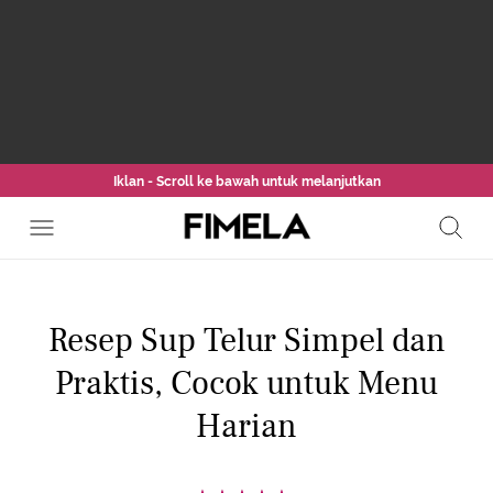
Iklan - Scroll ke bawah untuk melanjutkan
Resep Sup Telur Simpel dan
Praktis, Cocok untuk Menu
Harian