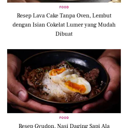
FOOD
Resep Lava Cake Tanpa Oven, Lembut
dengan Isian Cokelat Lumer yang Mudah
Dibuat
FOOD
Resep Gyudon, Nasi Daging Sapi Ala