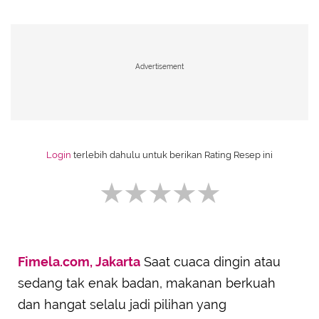
Advertisement
Login
terlebih dahulu untuk berikan Rating Resep ini
Fimela.com, Jakarta
Saat cuaca dingin atau
SUBMIT REVIEW
sedang tak enak badan, makanan berkuah
dan hangat selalu jadi pilihan yang