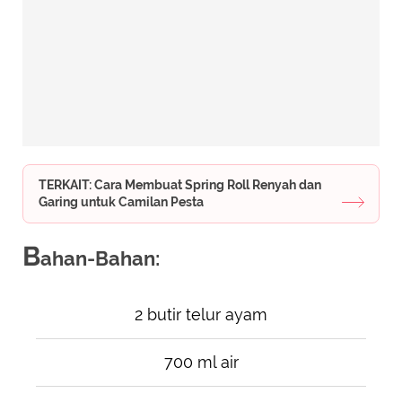
TERKAIT: Cara Membuat Spring Roll Renyah dan
Garing untuk Camilan Pesta
B
ahan-Bahan:
2 butir telur ayam
700 ml air