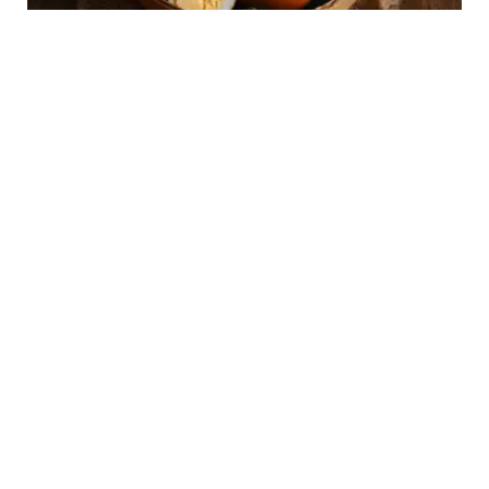
FOOD
Resep Pindang Telur Padang
FOOD
7 Resep Telur Ceplok Enak dan Bikin