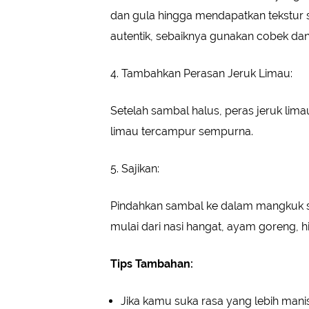
dan gula hingga mendapatkan tekstur s
autentik, sebaiknya gunakan cobek dan
4. Tambahkan Perasan Jeruk Limau:
Setelah sambal halus, peras jeruk lim
limau tercampur sempurna.
5. Sajikan:
Pindahkan sambal ke dalam mangkuk sa
mulai dari nasi hangat, ayam goreng, h
Tips Tambahan:
Jika kamu suka rasa yang lebih mani