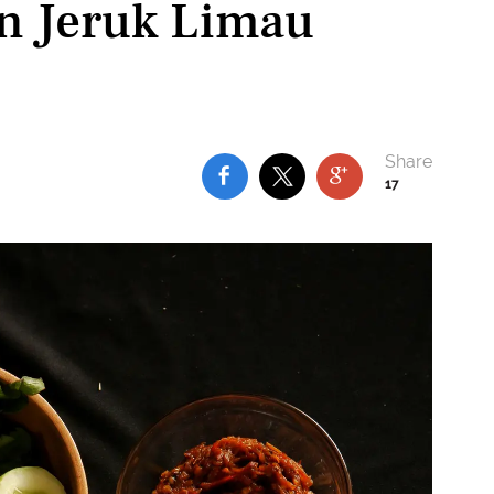
n Jeruk Limau
17