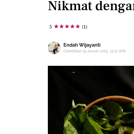
Nikmat denga
5
(1)
Endah Wijayanti
Diterbitkan 19 Januari 2025, 14:15 WIB