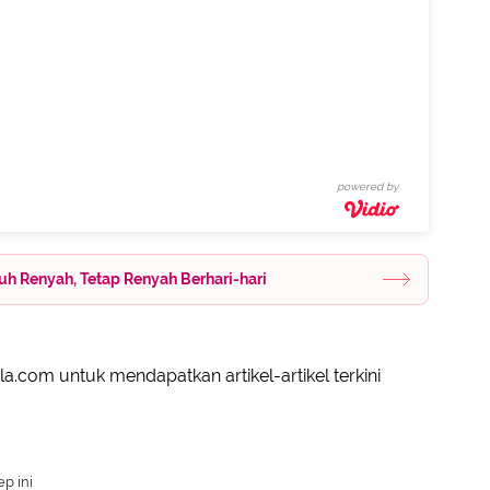
powered by
uh Renyah, Tetap Renyah Berhari-hari
a.com untuk mendapatkan artikel-artikel terkini
p ini