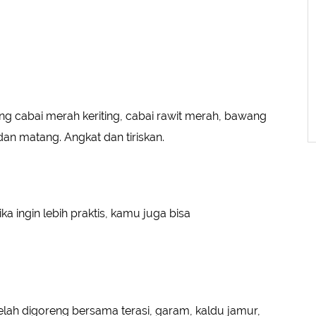
ng cabai merah keriting, cabai rawit merah, bawang
an matang. Angkat dan tiriskan.
ka ingin lebih praktis, kamu juga bisa
lah digoreng bersama terasi, garam, kaldu jamur,