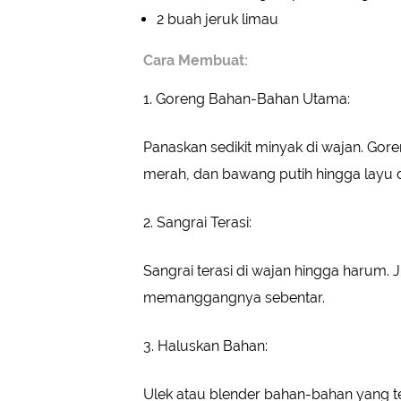
2 buah jeruk limau
Cara Membuat:
1. Goreng Bahan-Bahan Utama:
Panaskan sedikit minyak di wajan. Gore
merah, dan bawang putih hingga layu d
2. Sangrai Terasi:
Sangrai terasi di wajan hingga harum. Ji
memanggangnya sebentar.
3. Haluskan Bahan:
Ulek atau blender bahan-bahan yang te