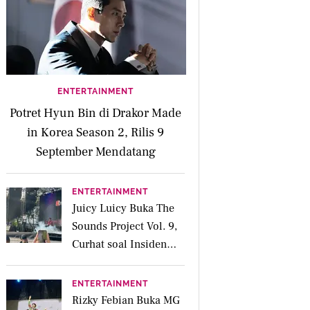
ENTERTAINMENT
Potret Hyun Bin di Drakor Made
in Korea Season 2, Rilis 9
September Mendatang
ENTERTAINMENT
Juicy Luicy Buka The
Sounds Project Vol. 9,
Curhat soal Insiden
Salah Kostum
ENTERTAINMENT
Rizky Febian Buka MG