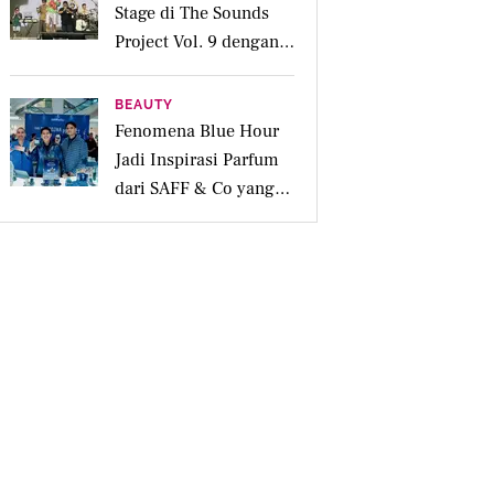
Stage di The Sounds
Project Vol. 9 dengan
Deretan Hitsnya
BEAUTY
Fenomena Blue Hour
Jadi Inspirasi Parfum
dari SAFF & Co yang
Beraroma Hangat dan
Memikat