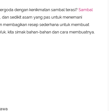
 tergoda dengan kenikmatan sambal terasi?
Sambal
SUBMIT REVIEW
ih, dan sedikit asam yang pas untuk menemani
 akan membagikan resep sederhana untuk membuat
h. Yuk, kita simak bahan-bahan dan cara membuatnya.
 Jawa