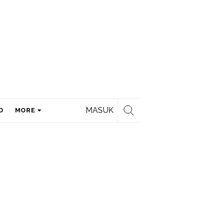
MASUK
D
MORE