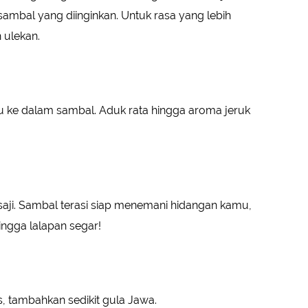
ambal yang diinginkan. Untuk rasa yang lebih
 ulekan.
au ke dalam sambal. Aduk rata hingga aroma jeruk
ji. Sambal terasi siap menemani hidangan kamu,
ingga lalapan segar!
s, tambahkan sedikit gula Jawa.