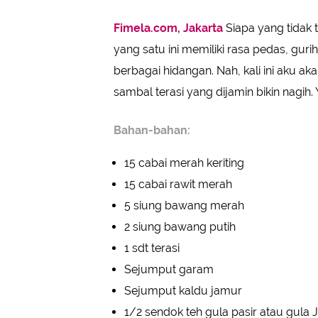
Fimela.com, Jakarta
Siapa yang tidak
yang satu ini memiliki rasa pedas, gur
berbagai hidangan. Nah, kali ini aku
sambal terasi yang dijamin bikin nagi
Bahan-bahan:
15 cabai merah keriting
15 cabai rawit merah
5 siung bawang merah
2 siung bawang putih
1 sdt terasi
Sejumput garam
Sejumput kaldu jamur
1/2 sendok teh gula pasir atau gula