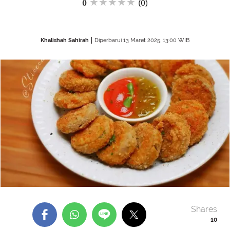
5
(1)
Khalishah Sahirah
Diperbarui 13 Maret 2025, 13:00 WIB
Shares
10