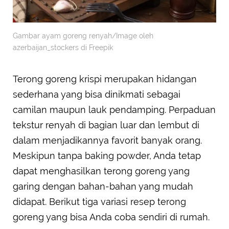
Gambar ayam goreng renyah/Image oleh
azerbaijan_stockers di Freepik
Terong goreng krispi merupakan hidangan
sederhana yang bisa dinikmati sebagai
camilan maupun lauk pendamping. Perpaduan
tekstur renyah di bagian luar dan lembut di
dalam menjadikannya favorit banyak orang.
Meskipun tanpa baking powder, Anda tetap
dapat menghasilkan terong goreng yang
garing dengan bahan-bahan yang mudah
didapat. Berikut tiga variasi resep terong
goreng yang bisa Anda coba sendiri di rumah.