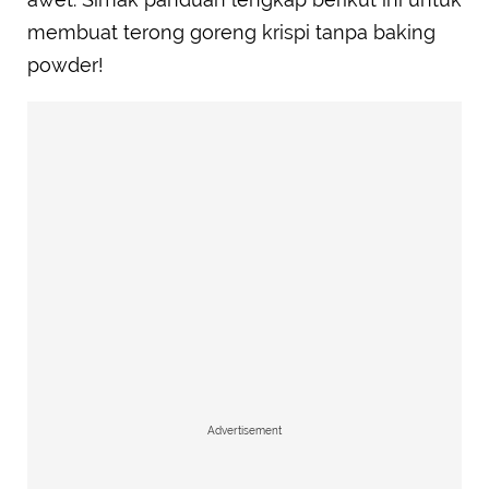
membuat terong goreng krispi tanpa baking
powder!
Advertisement