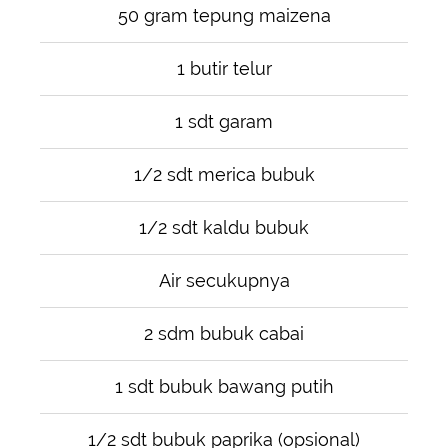
50 gram tepung maizena
1 butir telur
1 sdt garam
1/2 sdt merica bubuk
1/2 sdt kaldu bubuk
Air secukupnya
2 sdm bubuk cabai
1 sdt bubuk bawang putih
1/2 sdt bubuk paprika (opsional)