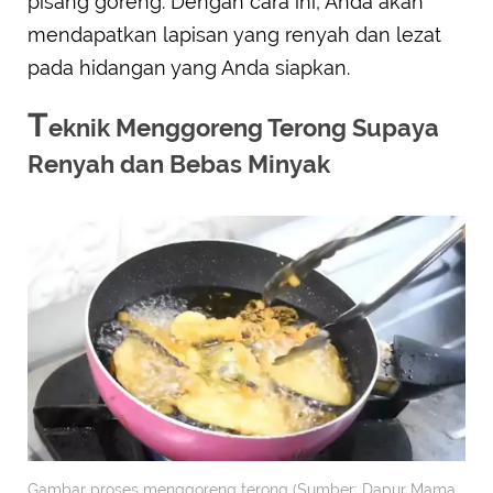
pisang goreng. Dengan cara ini, Anda akan
mendapatkan lapisan yang renyah dan lezat
pada hidangan yang Anda siapkan.
T
eknik Menggoreng Terong Supaya
Renyah dan Bebas Minyak
Gambar proses menggoreng terong (Sumber: Dapur Mama