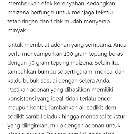
memberikan efek kerenyahan, sedangkan
maizena berfungsi untuk menjaga tekstur
tetap ringan dan tidak mudah menyerap
minyak.
Untuk membuat adonan yang sempurna, Anda
perlu mencampurkan 100 gram tepung beras
dengan 50 gram tepung maizena. Selain itu,
tambahkan bumbu seperti garam, merica, dan
kaldu bubuk sesuai dengan selera Anda.
Pastikan adonan yang dihasilkan memiliki
konsistensi yang ideal, tidak terlalu encer
maupun kental. Tambahkan air sedikit demi
sedikit sambil diaduk hingga mencapai tekstur
yang diinginkan, mirip dengan adonan untuk