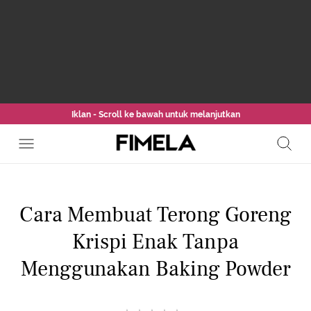
Iklan - Scroll ke bawah untuk melanjutkan
Cara Membuat Terong Goreng
Krispi Enak Tanpa
Menggunakan Baking Powder