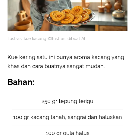
Ilustrasi kue kacang ©Ilustrasi dibuat AI
Kue kering satu ini punya aroma kacang yang
khas dan cara buatnya sangat mudah.
Bahan:
250 gr tepung terigu
100 gr kacang tanah, sangrai dan haluskan
100 gr gula halus