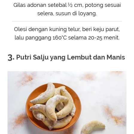
Gilas adonan setebal ½ cm, potong sesuai
selera, susun di loyang.
Olesi dengan kuning telur, beri keju parut,
lalu panggang 160°C selama 20-25 menit.
3.
Putri Salju yang Lembut dan Manis