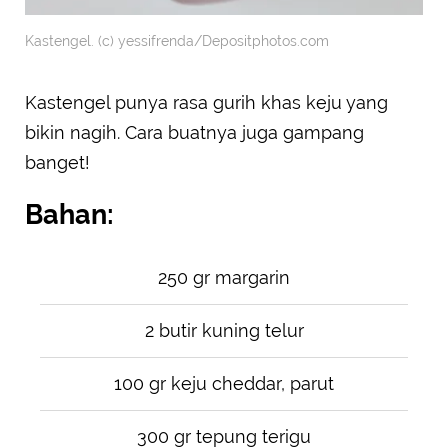
Kastengel. (c) yessifrenda/Depositphotos.com
Kastengel punya rasa gurih khas keju yang
bikin nagih. Cara buatnya juga gampang
banget!
Bahan:
250 gr margarin
2 butir kuning telur
100 gr keju cheddar, parut
300 gr tepung terigu