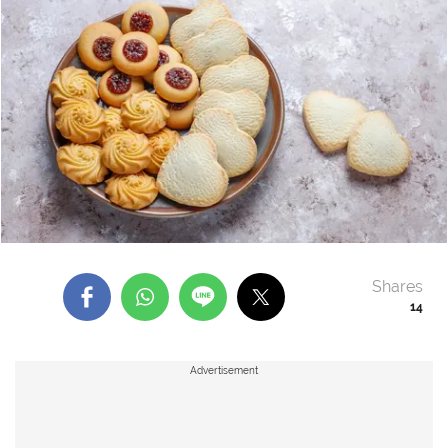
Shares
14
Advertisement