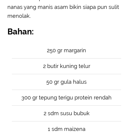
nanas yang manis asam bikin siapa pun sulit
menolak.
Bahan:
250 gr margarin
2 butir kuning telur
50 gr gula halus
300 gr tepung terigu protein rendah
2 sdm susu bubuk
1 sdm maizena