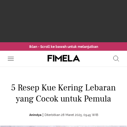
Iklan - Scroll ke bawah untuk melanjutkan
5 Resep Kue Kering Lebaran
yang Cocok untuk Pemula
Anindya
Diterbitkan 28 Maret 2025, 09:45 WIB