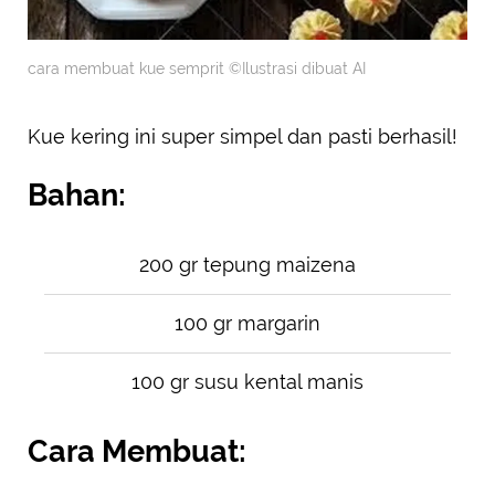
cara membuat kue semprit ©Ilustrasi dibuat AI
Kue kering ini super simpel dan pasti berhasil!
Bahan:
200 gr tepung maizena
100 gr margarin
100 gr susu kental manis
Cara Membuat: