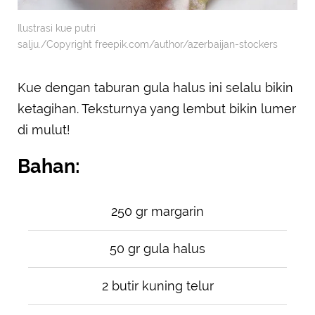
Ilustrasi kue putri
salju./Copyright freepik.com/author/azerbaijan-stockers
Kue dengan taburan gula halus ini selalu bikin
ketagihan. Teksturnya yang lembut bikin lumer
di mulut!
Bahan:
250 gr margarin
50 gr gula halus
2 butir kuning telur