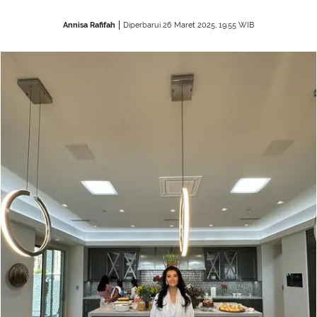
Annisa Rafifah
Diperbarui 26 Maret 2025, 19:55 WIB