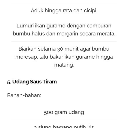
Aduk hingga rata dan cicipi.
Lumuri ikan gurame dengan campuran
bumbu halus dan margarin secara merata.
Biarkan selama 30 menit agar bumbu
meresap, lalu bakar ikan gurame hingga
matang.
5. Udang Saus Tiram
Bahan-bahan:
500 gram udang
3 siung bawang putih iris