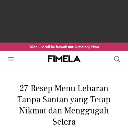
Iklan - Scroll ke bawah untuk melanjutkan
27 Resep Menu Lebaran
Tanpa Santan yang Tetap
Nikmat dan Menggugah
Selera