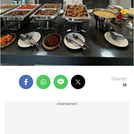
Shares
16
Advertisement