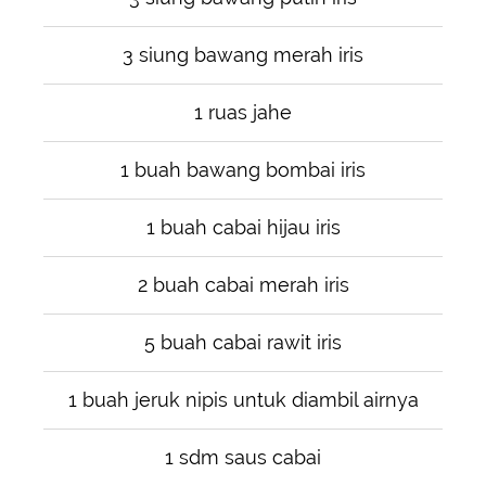
3 siung bawang merah iris
1 ruas jahe
1 buah bawang bombai iris
1 buah cabai hijau iris
2 buah cabai merah iris
5 buah cabai rawit iris
1 buah jeruk nipis untuk diambil airnya
1 sdm saus cabai