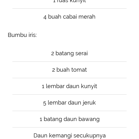
1 ruas kunyit
4 buah cabai merah
Bumbu iris:
2 batang serai
2 buah tomat
1 lembar daun kunyit
5 lembar daun jeruk
1 batang daun bawang
Daun kemangi secukupnya