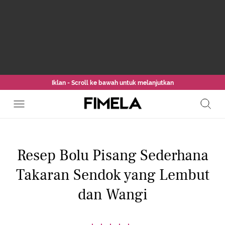
Iklan - Scroll ke bawah untuk melanjutkan
Resep Bolu Pisang Sederhana
Takaran Sendok yang Lembut
dan Wangi