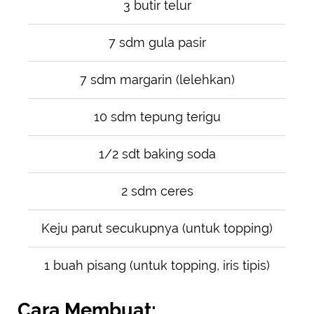
3 butir telur
7 sdm gula pasir
7 sdm margarin (lelehkan)
10 sdm tepung terigu
1/2 sdt baking soda
2 sdm ceres
Keju parut secukupnya (untuk topping)
1 buah pisang (untuk topping, iris tipis)
Cara Membuat: