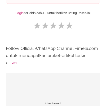
Login
terlebih dahulu untuk berikan Rating Resep ini
Follow Official WhatsApp Channel Fimela.com
SUBMIT REVIEW
untuk mendapatkan artikel-artikel terkini
di
sini
.
Advertisement