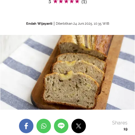
5
(1)
Endah Wijayanti
Diterbitkan 24 Juni 2025, 10:35 WIB
Shares
19