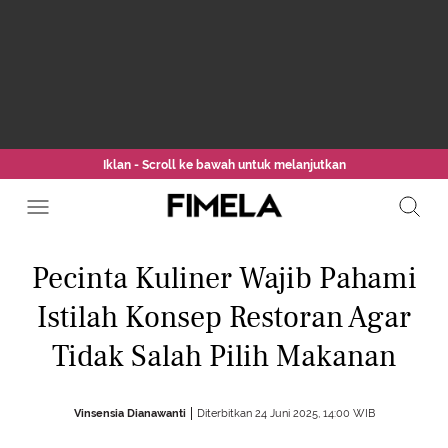
Iklan - Scroll ke bawah untuk melanjutkan
Pecinta Kuliner Wajib Pahami
Istilah Konsep Restoran Agar
Tidak Salah Pilih Makanan
Vinsensia Dianawanti
Diterbitkan 24 Juni 2025, 14:00 WIB