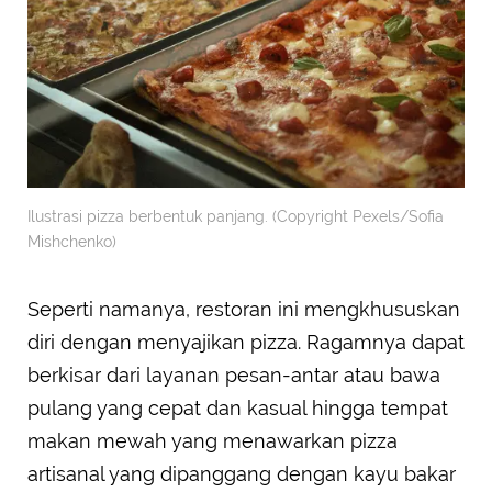
Ilustrasi pizza berbentuk panjang. (Copyright Pexels/Sofia
Mishchenko)
Seperti namanya, restoran ini mengkhususkan
diri dengan menyajikan pizza. Ragamnya dapat
berkisar dari layanan pesan-antar atau bawa
pulang yang cepat dan kasual hingga tempat
makan mewah yang menawarkan pizza
artisanal yang dipanggang dengan kayu bakar