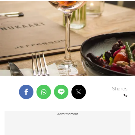
Shares
15
Advertisement