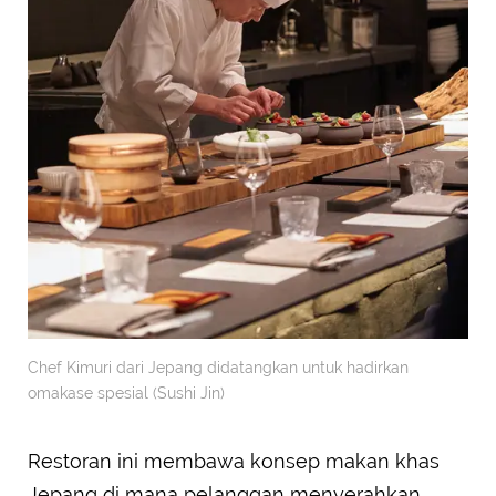
Chef Kimuri dari Jepang didatangkan untuk hadirkan
omakase spesial (Sushi Jin)
Restoran ini membawa konsep makan khas
Jepang di mana pelanggan menyerahkan