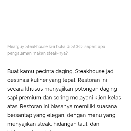
Meatguy Steakhouse kini buka di SCBD, sepert apa
pengalaman makan steak-nya?
Buat kamu pecinta daging, Steakhouse jadi
destinasi kuliner yang tepat. Restoran ini
secara khusus menyajikan potongan daging
sapi premium dan sering melayani klien kelas
atas. Restoran ini biasanya memiliki suasana
bersantap yang elegan, dengan menu yang
menyajikan steak, hidangan laut, dan