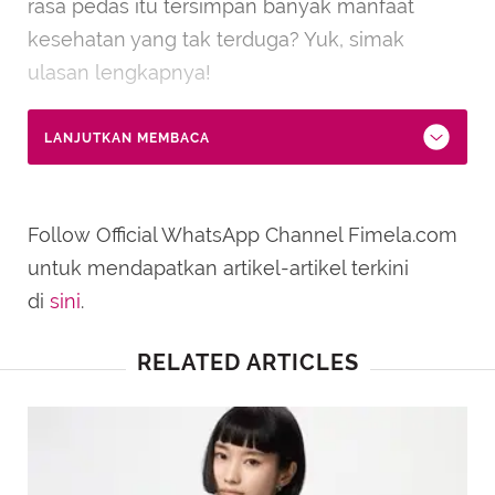
rasa pedas itu tersimpan banyak manfaat
kesehatan yang tak terduga? Yuk, simak
ulasan lengkapnya!
LANJUTKAN MEMBACA
Follow Official WhatsApp Channel Fimela.com
untuk mendapatkan artikel-artikel terkini
di
sini
.
RELATED ARTICLES