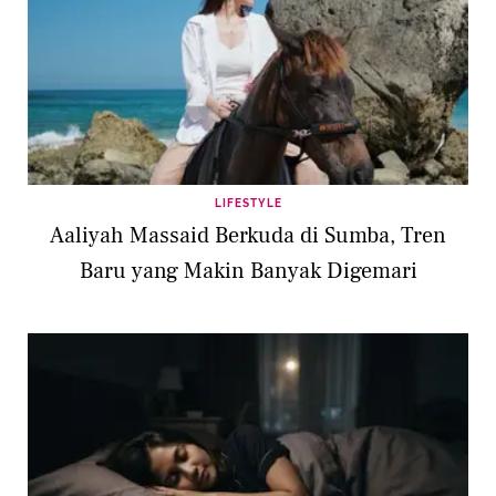
LIFESTYLE
Aaliyah Massaid Berkuda di Sumba, Tren
Baru yang Makin Banyak Digemari