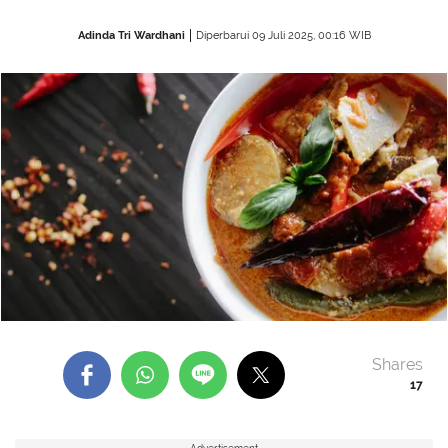
Adinda Tri Wardhani
Diperbarui 09 Juli 2025, 00:16 WIB
Shares
17