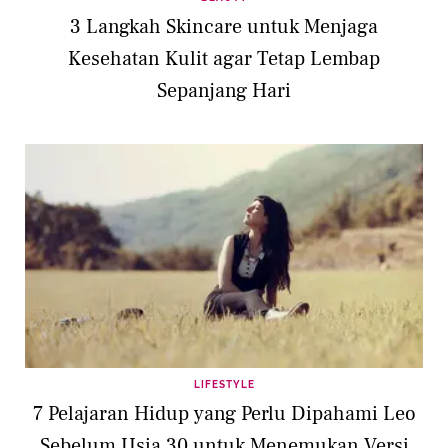
3 Langkah Skincare untuk Menjaga
Kesehatan Kulit agar Tetap Lembap
Sepanjang Hari
LIFESTYLE
7 Pelajaran Hidup yang Perlu Dipahami Leo
Sebelum Usia 30 untuk Menemukan Versi