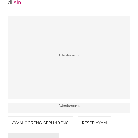
di
sini
.
Advertisement
Advertisement
AYAM GORENG SERUNDENG
RESEP AYAM