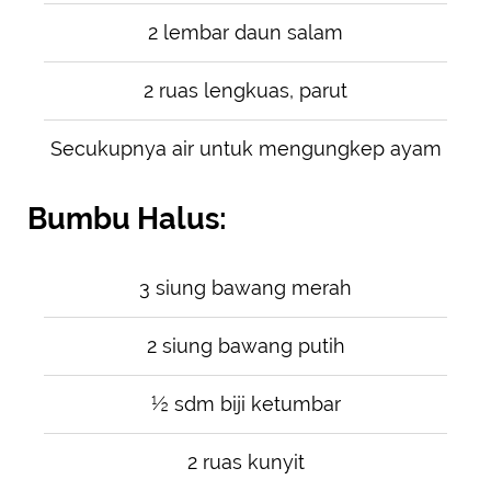
2 lembar daun salam
2 ruas lengkuas, parut
Secukupnya air untuk mengungkep ayam
Bumbu Halus:
3 siung bawang merah
2 siung bawang putih
½ sdm biji ketumbar
2 ruas kunyit