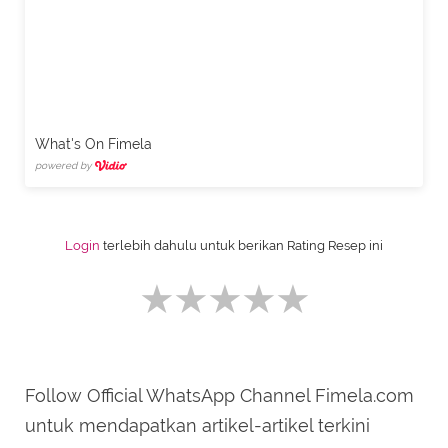
What's On Fimela
powered by
Login
terlebih dahulu untuk berikan Rating Resep ini
Follow Official WhatsApp Channel Fimela.com
SUBMIT REVIEW
untuk mendapatkan artikel-artikel terkini