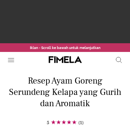
Iklan - Scroll ke bawah untuk melanjutkan
Resep Ayam Goreng
Serundeng Kelapa yang Gurih
dan Aromatik
5
(1)