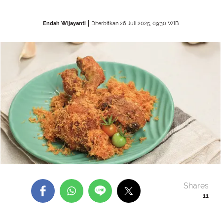
Endah Wijayanti
Diterbitkan 26 Juli 2025, 09:30 WIB
Shares
11