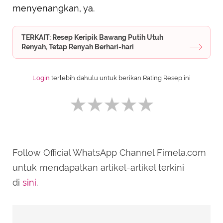
menyenangkan, ya.
TERKAIT: Resep Keripik Bawang Putih Utuh
Renyah, Tetap Renyah Berhari-hari
Login
terlebih dahulu untuk berikan Rating Resep ini
Follow Official WhatsApp Channel Fimela.com
SUBMIT REVIEW
untuk mendapatkan artikel-artikel terkini
di
sini
.