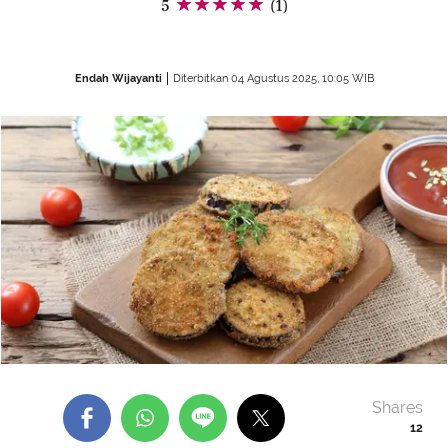
5
(1)
Endah Wijayanti
Diterbitkan 04 Agustus 2025, 10:05 WIB
Shares
12