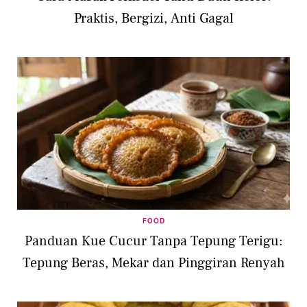
Praktis, Bergizi, Anti Gagal
FOOD
Panduan Kue Cucur Tanpa Tepung Terigu:
Tepung Beras, Mekar dan Pinggiran Renyah