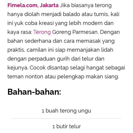
Fimela.com, Jakarta
Jika biasanya terong
SUBMIT REVIEW
hanya diolah menjadi balado atau tumis, kali
ini yuk coba kreasi yang lebih modern dan
kaya rasa:
Terong
Goreng Parmesan. Dengan
bahan sederhana dan cara memasak yang
praktis, camilan ini siap memanjakan lidah
dengan perpaduan gurih dari telur dan
kejunya. Cocok disantap selagi hangat sebagai
teman nonton atau pelengkap makan siang.
Bahan-bahan:
1 buah terong ungu
1 butir telur