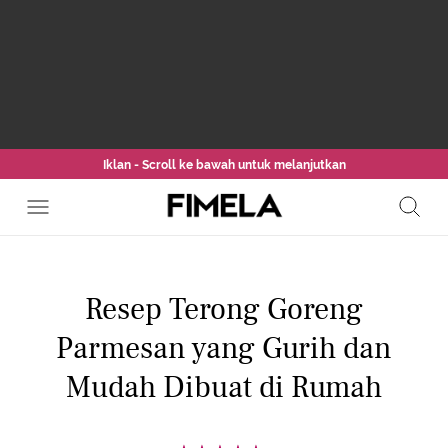
Iklan - Scroll ke bawah untuk melanjutkan
Resep Terong Goreng
Parmesan yang Gurih dan
Mudah Dibuat di Rumah