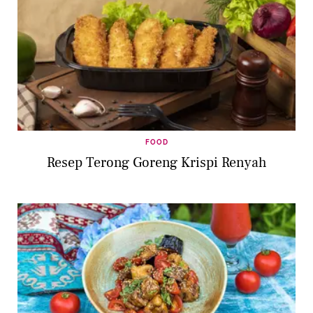
FOOD
Resep Terong Goreng Krispi Renyah