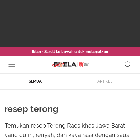
Iklan - Scroll ke bawah untuk melanjutkan
SEMUA
ARTIKEL
resep terong
Temukan resep Terong Raos khas Jawa Barat
yang gurih, renyah, dan kaya rasa dengan saus