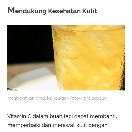
M
endukung Kesehatan Kulit
meningkatkan produksi kolagen./copyright. pexels/
Vitamin C dalam buah leci dapat membantu
memperbaiki dan merawat kulit dengan