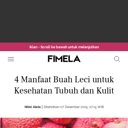
Iklan - Scroll ke bawah untuk melanjutkan
4 Manfaat Buah Leci untuk
Kesehatan Tubuh dan Kulit
Nikki Aleta
Diterbitkan 07 Desember 2025, 07:15 WIB