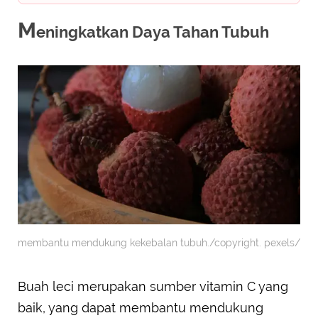
M
eningkatkan Daya Tahan Tubuh
membantu mendukung kekebalan tubuh./copyright. pexels/
Buah leci merupakan sumber vitamin C yang
baik, yang dapat membantu mendukung