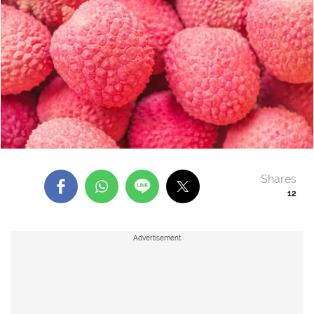
Shares
12
Advertisement