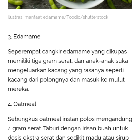
ilustrasi manfaat edamame/Foodio/shutterstock
3. Edamame
Seperempat cangkir edamame yang dikupas
memiliki tiga gram serat, dan anak-anak suka
mengeluarkan kacang yang rasanya seperti
kacang dari polongnya dan masuk ke mulut
mereka.
4. Oatmeal
Sebungkus oatmeal instan polos mengandung
4 gram serat. Taburi dengan irisan buah untuk
dosis ekstra serat dan sedikit madu atau sirup