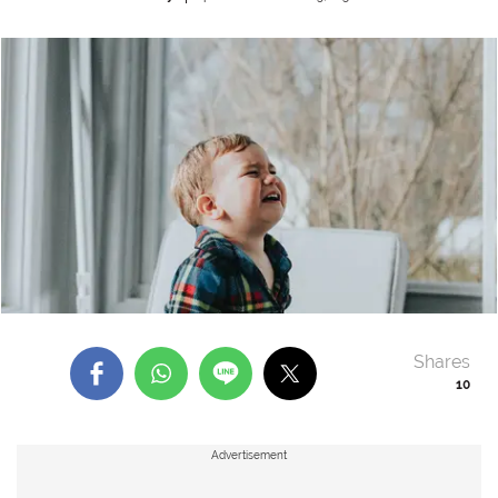
Shares
10
Advertisement