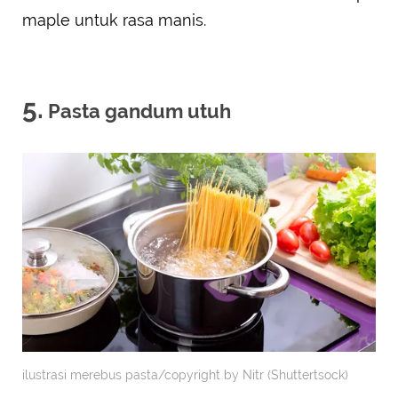
maple untuk rasa manis.
5.
Pasta gandum utuh
ilustrasi merebus pasta/copyright by Nitr (Shuttertsock)