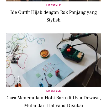
LIFESTYLE
Ide Outfit Hijab dengan Rok Panjang yang
Stylish
LIFESTYLE
Cara Menemukan Hobi Baru di Usia Dewasa,
Mulai dari Hal yang Disukai