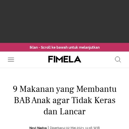
Iklan - Scroll ke bawah untuk melanjutkan
9 Makanan yang Membantu
BAB Anak agar Tidak Keras
dan Lancar
Novi Nadya
Diperbarui 02 Mei 2023, 11:56 WIB