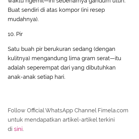
waktu ngemil—ini sebenarnya gandum utuh.
Buat sendiri di atas kompor (ini resep
mudahnya).
10. Pir
Satu buah pir berukuran sedang (dengan
kulitnya) mengandung lima gram serat—itu
adalah seperempat dari yang dibutuhkan
anak-anak setiap hari.
Follow Official WhatsApp Channel Fimela.com
untuk mendapatkan artikel-artikel terkini
di
sini
.