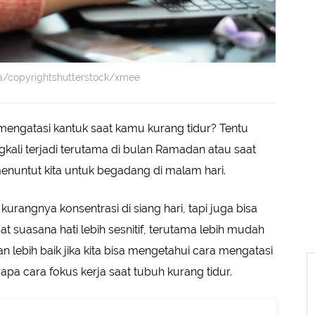
ja/copyrightshutterstock/xmee
engatasi kantuk saat kamu kurang tidur? Tentu
ngkali terjadi terutama di bulan Ramadan atau saat
menuntut kita untuk begadang di malam hari.
rangnya konsentrasi di siang hari, tapi juga bisa
suasana hati lebih sesnitif, terutama lebih mudah
n lebih baik jika kita bisa mengetahui cara mengatasi
rapa cara fokus kerja saat tubuh kurang tidur.