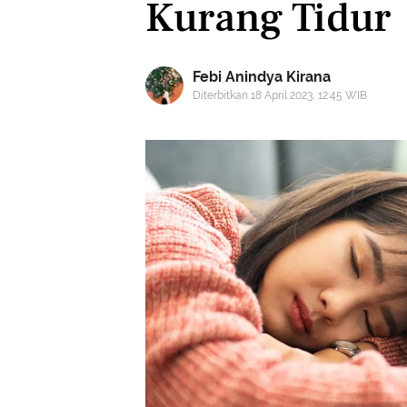
Kurang Tidur
Febi Anindya Kirana
Diterbitkan 18 April 2023, 12:45 WIB