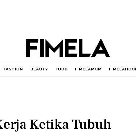
FASHION
BEAUTY
FOOD
FIMELAMOM
FIMELAHOO
Kerja Ketika Tubuh