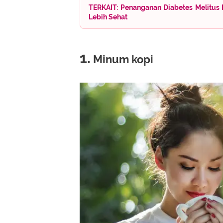
TERKAIT: Penanganan Diabetes Melitus K
Lebih Sehat
1.
Minum kopi