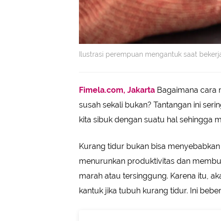
Ilustrasi perempuan mengantuk saat beker
Fimela.com, Jakarta
Bagaimana cara m
susah sekali bukan? Tantangan ini seri
kita sibuk dengan suatu hal sehingga 
Kurang tidur bukan bisa menyebabkan ku
menurunkan produktivitas dan membuat 
marah atau tersinggung. Karena itu, aka
kantuk jika tubuh kurang tidur. Ini bebe