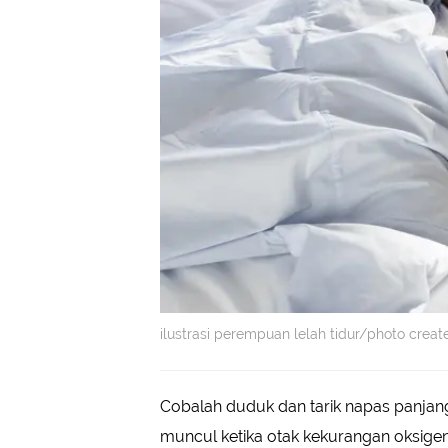
ilustrasi perempuan lelah tidur/photo crea
Cobalah duduk dan tarik napas panjan
muncul ketika otak kekurangan oksige