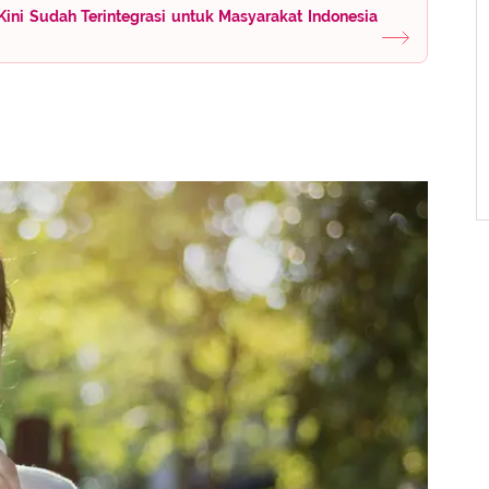
ini Sudah Terintegrasi untuk Masyarakat Indonesia