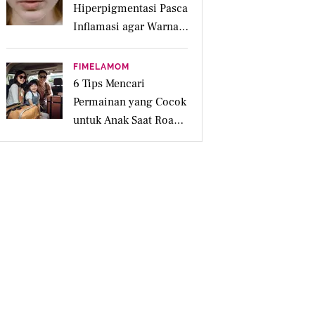
Hiperpigmentasi Pasca
Inflamasi agar Warna
Kulit Lebih Merata
FIMELAMOM
6 Tips Mencari
Permainan yang Cocok
untuk Anak Saat Road
Trip Keluarga