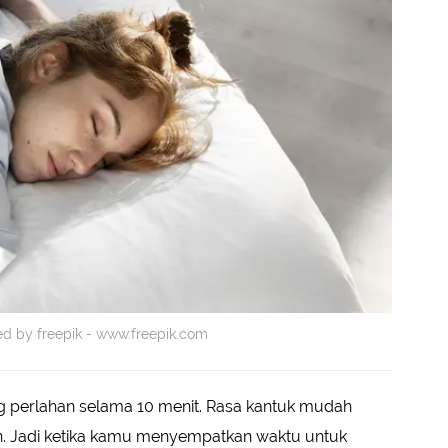
ted by freepik - www.freepik.com
g perlahan selama 10 menit. Rasa kantuk mudah
n. Jadi ketika kamu menyempatkan waktu untuk