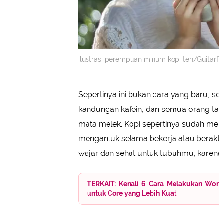
ilustrasi perempuan minum kopi teh/Guitar
Sepertinya ini bukan cara yang baru, s
kandungan kafein, dan semua orang t
mata melek. Kopi sepertinya sudah me
mengantuk selama bekerja atau berakti
wajar dan sehat untuk tubuhmu, karen
TERKAIT: Kenali 6 Cara Melakukan Wor
untuk Core yang Lebih Kuat