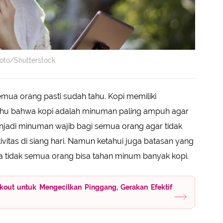
foto/Shutterstock
emua orang pasti sudah tahu. Kopi memiliki
ahu bahwa kopi adalah minuman paling ampuh agar
njadi minuman wajib bagi semua orang agar tidak
vitas di siang hari. Namun ketahui juga batasan yang
a tidak semua orang bisa tahan minum banyak kopi.
kout untuk Mengecilkan Pinggang, Gerakan Efektif