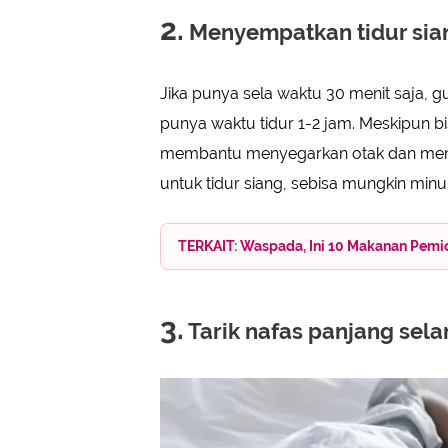
2.
Menyempatkan tidur sia
Jika punya sela waktu 30 menit saja, gun
punya waktu tidur 1-2 jam. Meskipun b
membantu menyegarkan otak dan membu
untuk tidur siang, sebisa mungkin min
TERKAIT: Waspada, Ini 10 Makanan Pemic
3.
Tarik nafas panjang sel