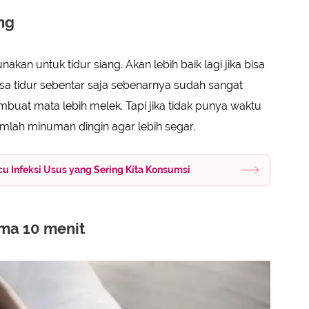
ng
akan untuk tidur siang. Akan lebih baik lagi jika bisa
isa tidur sebentar saja sebenarnya sudah sangat
at mata lebih melek. Tapi jika tidak punya waktu
umlah minuman dingin agar lebih segar.
u Infeksi Usus yang Sering Kita Konsumsi
ama 10 menit