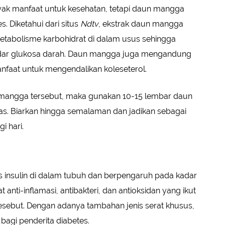
ak manfaat untuk kesehatan, tetapi daun mangga
s. Diketahui dari situs
Ndtv
, ekstrak daun mangga
abolisme karbohidrat di dalam usus sehingga
adar glukosa darah. Daun mangga juga mengandung
manfaat untuk mengendalikan koleseterol.
 mangga tersebut, maka gunakan 10-15 lembar daun
s. Biarkan hingga semalaman dan jadikan sebagai
i hari.
as insulin di dalam tubuh dan berpengaruh pada kadar
 anti-inflamasi, antibakteri, dan antioksidan yang ikut
esebut. Dengan adanya tambahan jenis serat khusus,
bagi penderita diabetes.