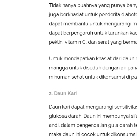
Tidak hanya buahnya yang punya bany
juga berkhasiat untuk penderita diabete
dapat membantu untuk mengurangi met
dapat berpengaruh untuk turunkan k
pektin, vitamin C, dan serat yang ber
Untuk mendapatkan khasiat dari daun
mangga untuk diseduh dengan air pana
minuman sehat untuk dikonsumsi di pag
2. Daun Kari
Daun kari dapat mengurangi sensitivit
glukosa darah. Daun ini mempunyai sifat
andil dalam pengendalian gula darah t
maka daun ini cocok untuk dikonsumsi 