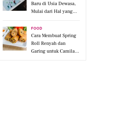
Baru di Usia Dewasa,
Mulai dari Hal yang
Disukai
FOOD
Cara Membuat Spring
Roll Renyah dan
Garing untuk Camilan
Pesta