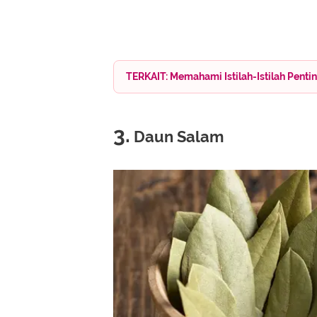
TERKAIT: Memahami Istilah-Istilah Pent
3.
Daun Salam