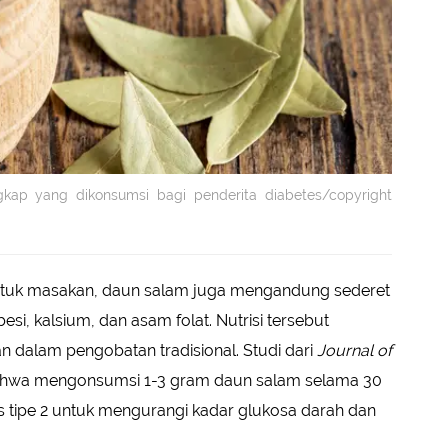
ap yang dikonsumsi bagi penderita diabetes/copyright
ntuk masakan, daun salam juga mengandung sederet
 besi, kalsium, dan asam folat. Nutrisi tersebut
n dalam pengobatan tradisional. Studi dari
Journal of
hwa mengonsumsi 1-3 gram daun salam selama 30
s tipe 2 untuk mengurangi kadar glukosa darah dan