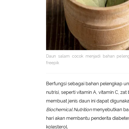
Daun salam cocok menjadi bahan pelengk
freepik
Berfungsi sebagai bahan pelengkap u
nutrisi, seperti vitamin A, vitamin C, zat
membuat jenis daun ini dapat digunaka
Biochemical Nutrition
menyebutkan ba
hari akan membantu penderita diabete
kolesterol.