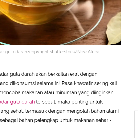
ar gula darah/copyright shutterstock/New Africa
dar gula darah akan berkaitan erat dengan
 dikonsumsi selama ini. Rasa khawatir sering kali
 mencoba makanan atau minuman yang diinginkan.
adar gula darah
tersebut, maka penting untuk
yang sehat, termasuk dengan mengolah bahan alami
ebagai bahan pelengkap untuk makanan sehari-