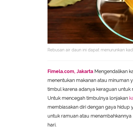
Rebusan air daun ini dapat menurunkan kad
Fimela.com, Jakarta
Mengendalikan ka
menentukan makanan atau minuman yang
timbul karena adanya keraguan untuk
Untuk mencegah timbulnya lonjakan
k
membiasakan diri dengan gaya hidup 
untuk ramuan atau menambahkannya s
hari.