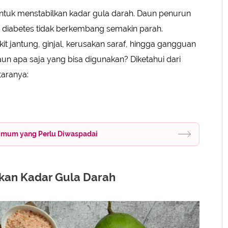
ntuk menstabilkan kadar gula darah. Daun penurun
r diabetes tidak berkembang semakin parah.
t jantung, ginjal, kerusakan saraf, hingga gangguan
un apa saja yang bisa digunakan? Diketahui dari
taranya:
g Umum yang Perlu Diwaspadai
kan Kadar Gula Darah