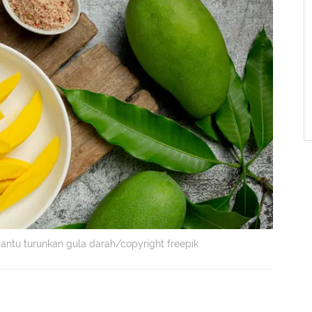
tu turunkan gula darah/copyright freepik