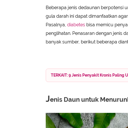
Beberapa jenis dedaunan berpotensi u
gula darah ini dapat dimanfaatkan aga
Pasalnya,
diabetes
bisa memicu penyaki
penglihatan. Penasaran dengan jenis da
banyak sumber, berikut beberapa dian
TERKAIT: 9 Jenis Penyakit Kronis Palin
J
enis Daun untuk Menurun