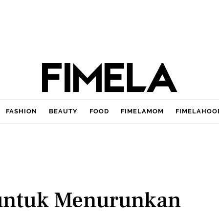
FASHION
BEAUTY
FOOD
FIMELAMOM
FIMELAHOO
 untuk Menurunkan