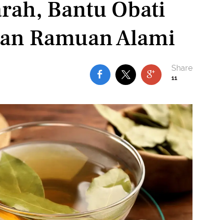
rah, Bantu Obati
gan Ramuan Alami
11