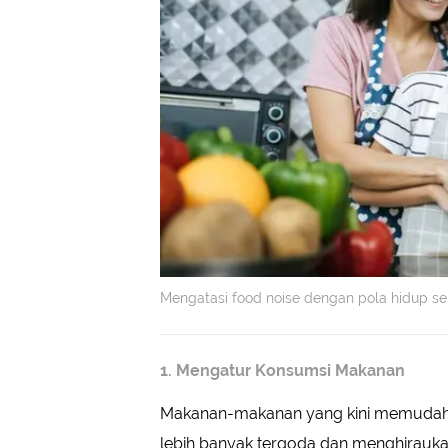
Mengatasi food noise dengan pola hidup seh
1. Mengatur Konsumsi Makanan
Makanan-makanan yang kini memudahka
lebih banyak tergoda dan menghirauka