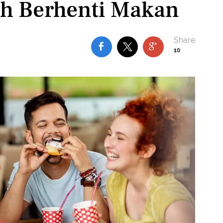
h Berhenti Makan
10