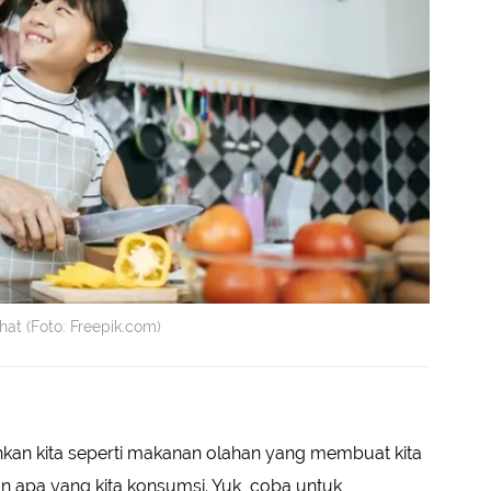
at (Foto: Freepik.com)
n kita seperti makanan olahan yang membuat kita
n apa yang kita konsumsi. Yuk, coba untuk