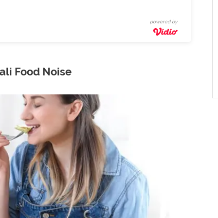
powered by
ali Food Noise