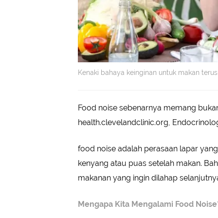
Kenaki bahaya keinginan untuk makan terus
Food noise sebenarnya memang bukan 
health.clevelandclinic.org, Endocrino
food noise adalah perasaan lapar yang
kenyang atau puas setelah makan. Bah
makanan yang ingin dilahap selanjutny
Mengapa Kita Mengalami Food Nois