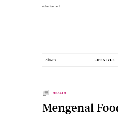
LIFESTYLE
Follow
HEALTH
Mengenal Food