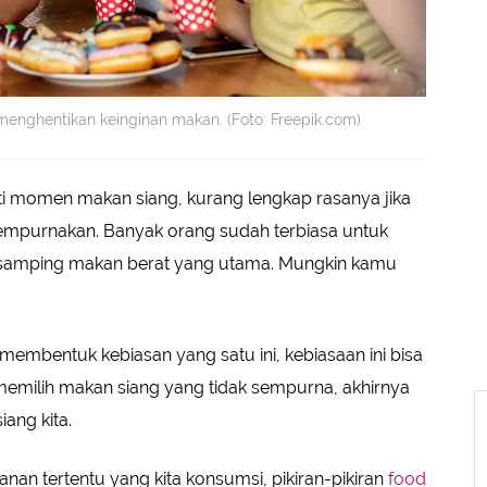
 menghentikan keinginan makan. (Foto: Freepik.com)
i momen makan siang, kurang lengkap rasanya jika
yempurnakan. Banyak orang sudah terbiasa untuk
i samping makan berat yang utama. Mungkin kamu
g membentuk kebiasan yang satu ini, kebiasaan ini bisa
 memilih makan siang yang tidak sempurna, akhirnya
ang kita.
anan tertentu yang kita konsumsi, pikiran-pikiran
food