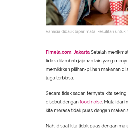
Rahasia dibalik lapar mata, kesulitan untuk
Fimela.com, Jakarta
Setelah menikmat
tidak ditambah jajanan lain yang men
memikirkan pilihan-pilihan makanan d
juga terbiasa.
Secara tidak sadar, ternyata kita serin
disebut dengan
food noise
. Mulai dari
kita merasa tidak puas dengan makan si
Nah, disaat kita tidak puas dengan mak