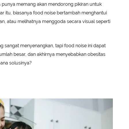
ta punya memang akan mendorong pikiran untuk
uar itu, biasanya food noise bertambah menghantui
n, atau melihatnya menggoda secara visual seperti
sangat menyenangkan, tapi food noise ini dapat
umlah besar, dan akhirnya menyebabkan obesitas
mana solusinya?