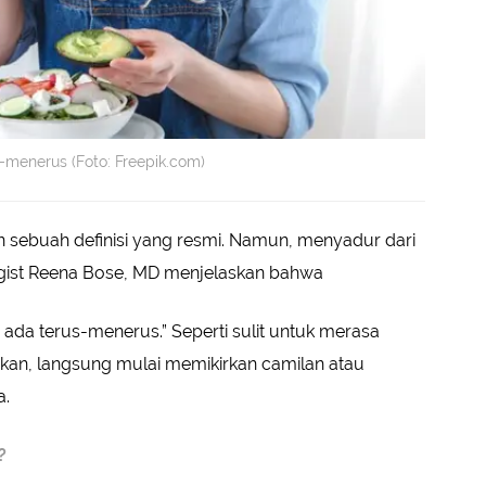
-menerus (Foto: Freepik.com)
sebuah definisi yang resmi. Namun, menyadur dari
logist Reena Bose, MD menjelaskan bahwa
 ada terus-menerus.” Seperti sulit untuk merasa
kan, langsung mulai memikirkan camilan atau
a.
e?