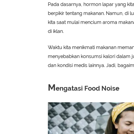
Pada dasarnya, hormon lapar yang ki
berpikir tentang makanan. Namun, di l
kita saat mulai mencium aroma makana
di iklan.
Waktu kita menikmati makanan memang 
menyebabkan konsumsi kalori dalam j
dan kondisi medis lainnya. Jadi, bagai
M
engatasi Food Noise