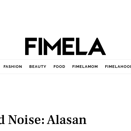
FASHION
BEAUTY
FOOD
FIMELAMOM
FIMELAHOO
 Noise: Alasan