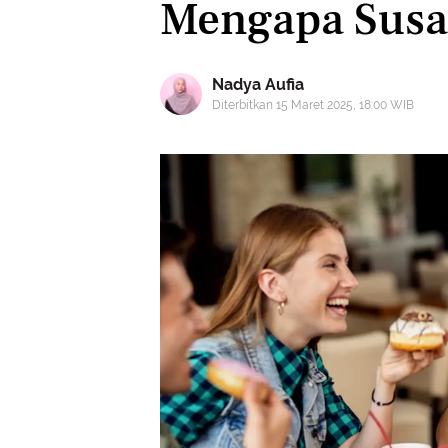
Mengapa Susa
Nadya Aufia
Diterbitkan 15 Maret 2025, 18:00 WIB