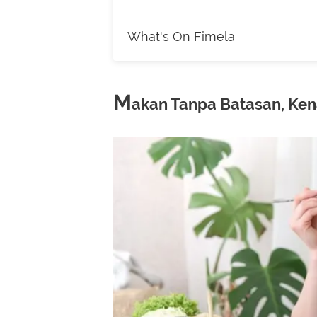
What's On Fimela
M
akan Tanpa Batasan, Ken