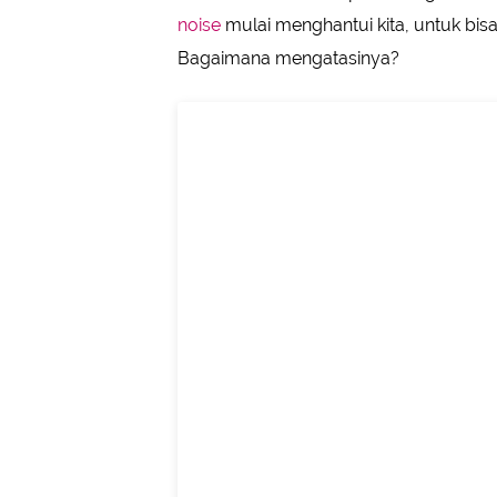
noise
mulai menghantui kita, untuk bi
Bagaimana mengatasinya?