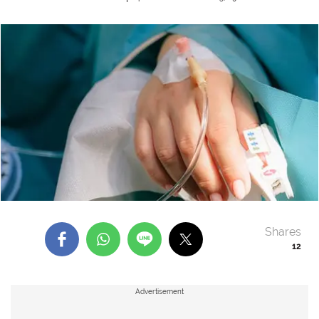
Shares
12
Advertisement