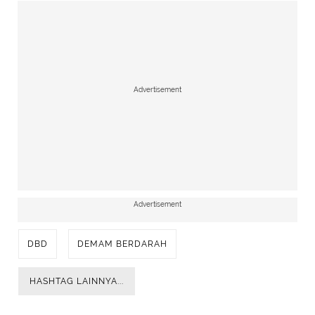
Advertisement
Advertisement
DBD
DEMAM BERDARAH
HASHTAG LAINNYA...