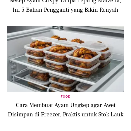
Resep Ayam Crispy Tanpa Tepung Maizena,
Ini 5 Bahan Pengganti yang Bikin Renyah
FOOD
Cara Membuat Ayam Ungkep agar Awet
Disimpan di Freezer, Praktis untuk Stok Lauk