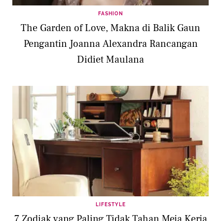
FASHION
The Garden of Love, Makna di Balik Gaun
Pengantin Joanna Alexandra Rancangan
Didiet Maulana
LIFESTYLE
7 Zodiak yang Paling Tidak Tahan Meja Kerja