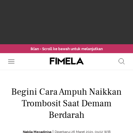
Iklan - Scroll ke bawah untuk melanjutkan
Begini Cara Ampuh Naikkan
Trombosit Saat Demam
Berdarah
Nabila Mecadinisa
Diperbarui 26 Maret 2025, 09:02 WIB