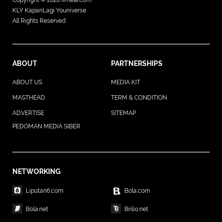
Copyright © 2026
fimela.com
KLY KapanLagi Youniverse
All Rights Reserved
ABOUT
PARTNERSHIPS
ABOUT US
MEDIA KIT
MASTHEAD
TERM & CONDITION
ADVERTISE
SITEMAP
PEDOMAN MEDIA SIBER
NETWORKING
Liputan6.com
Bola.com
Bola.net
Brilio.net