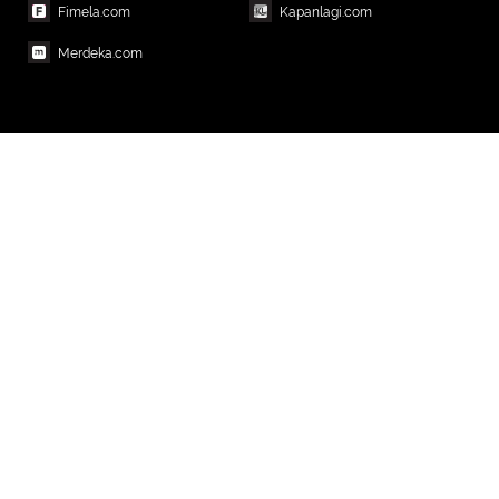
Fimela.com
Kapanlagi.com
Merdeka.com