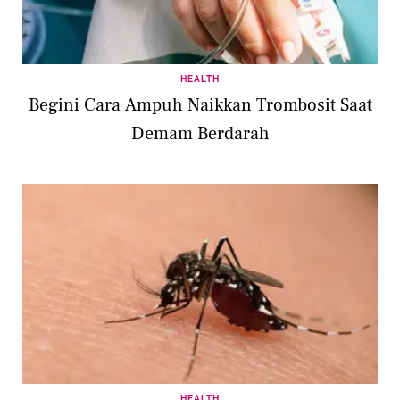
HEALTH
Begini Cara Ampuh Naikkan Trombosit Saat
Demam Berdarah
HEALTH