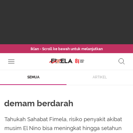
Iklan - Scroll ke bawah untuk melanjutkan
SEMUA
ARTIKEL
demam berdarah
Tahukah Sahabat Fimela, risiko penyakit akibat
musim El Nino bisa meningkat hingga setahun