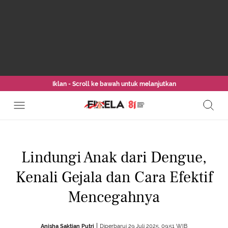
Iklan - Scroll ke bawah untuk melanjutkan
Lindungi Anak dari Dengue,
Kenali Gejala dan Cara Efektif
Mencegahnya
Anisha Saktian Putri
Diperbarui 29 Juli 2025, 09:51 WIB