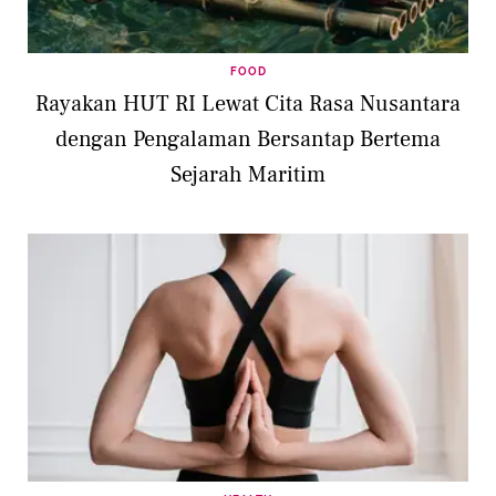
FOOD
Rayakan HUT RI Lewat Cita Rasa Nusantara
dengan Pengalaman Bersantap Bertema
Sejarah Maritim