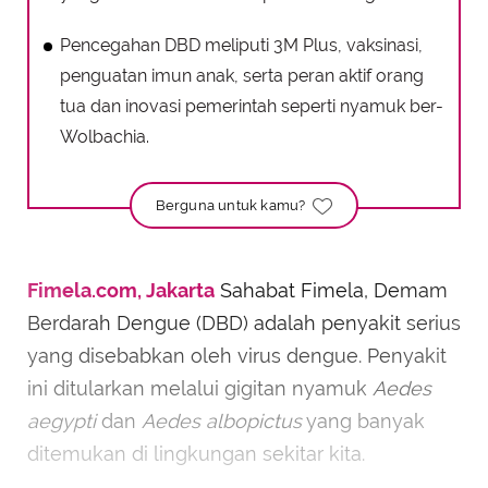
Pencegahan DBD meliputi 3M Plus, vaksinasi,
penguatan imun anak, serta peran aktif orang
tua dan inovasi pemerintah seperti nyamuk ber-
Wolbachia.
Berguna untuk kamu?
Fimela.com, Jakarta
Sahabat Fimela, Demam
Berdarah Dengue (DBD) adalah penyakit serius
yang disebabkan oleh virus dengue. Penyakit
ini ditularkan melalui gigitan nyamuk
Aedes
aegypti
dan
Aedes albopictus
yang banyak
ditemukan di lingkungan sekitar kita.