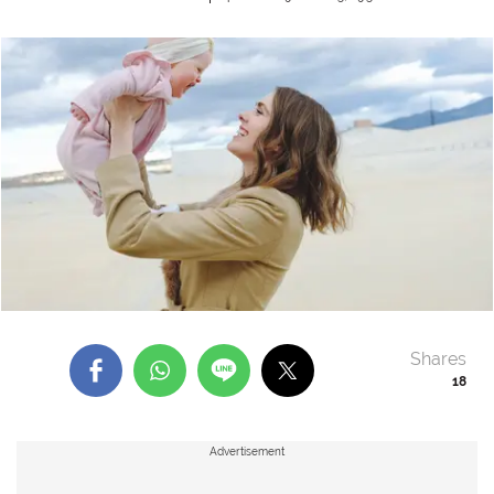
Shares
18
Advertisement