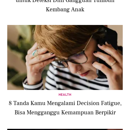
untuk Deteksi Dini Gangguan Tumbuh
Kembang Anak
HEALTH
8 Tanda Kamu Mengalami Decision Fatigue,
Bisa Mengganggu Kemampuan Berpikir