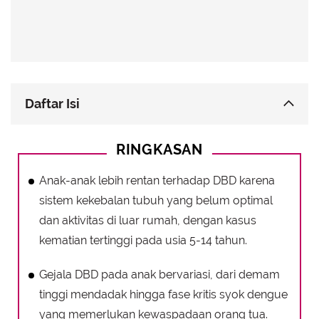
Daftar Isi
Mengapa Anak Lebih Rentan Terkena DBD dan
RINGKASAN
Bisa Terkena Lebih dari Satu Kali
Pengalaman Tasya Kamila
Anak-anak lebih rentan terhadap DBD karena
sistem kekebalan tubuh yang belum optimal
dan aktivitas di luar rumah, dengan kasus
kematian tertinggi pada usia 5-14 tahun.
Gejala DBD pada anak bervariasi, dari demam
tinggi mendadak hingga fase kritis syok dengue
yang memerlukan kewaspadaan orang tua.