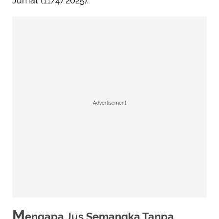
Jumat (11/4/2025).
Advertisement
M
engapa Jus Semangka Tanpa