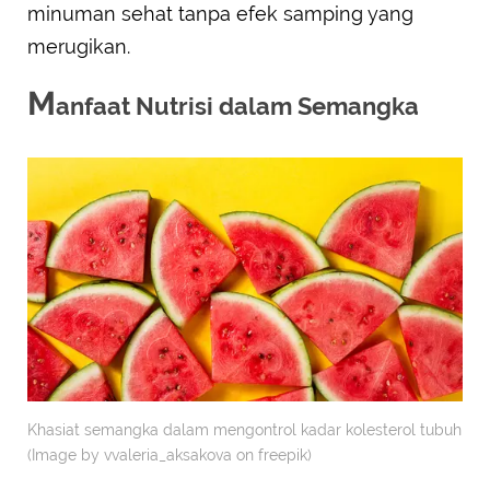
minuman sehat tanpa efek samping yang
merugikan.
M
anfaat Nutrisi dalam Semangka
Khasiat semangka dalam mengontrol kadar kolesterol tubuh
(Image by vvaleria_aksakova on freepik)