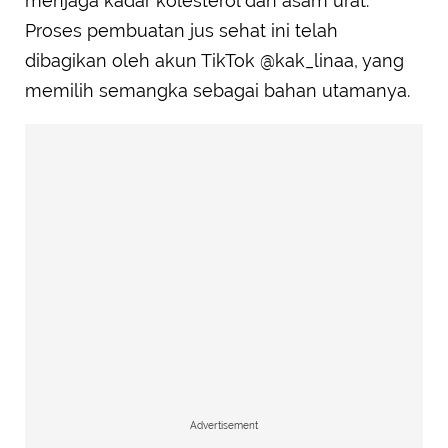
menjaga kadar kolesterol dan asam urat.
Proses pembuatan jus sehat ini telah
dibagikan oleh akun TikTok @kak_linaa, yang
memilih semangka sebagai bahan utamanya.
Advertisement