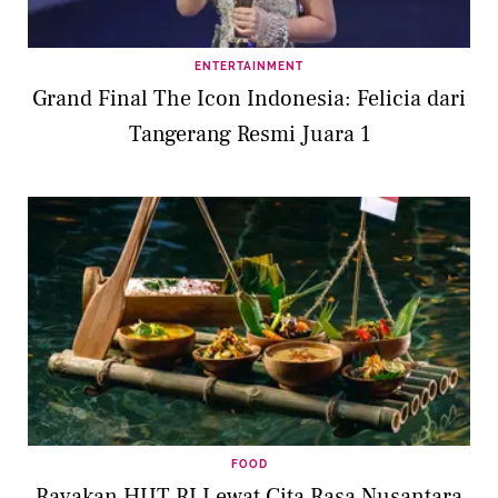
ENTERTAINMENT
Grand Final The Icon Indonesia: Felicia dari
Tangerang Resmi Juara 1
FOOD
Rayakan HUT RI Lewat Cita Rasa Nusantara