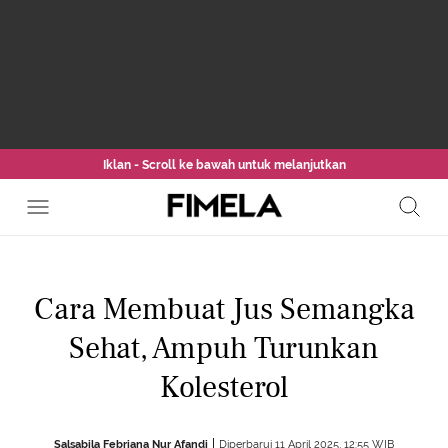
Iklan - Scroll ke bawah untuk melanjutkan
Cara Membuat Jus Semangka
Sehat, Ampuh Turunkan
Kolesterol
Salsabila Febriana Nur Afandi
Diperbarui 11 April 2025, 12:55 WIB