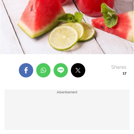
Shares
17
Advertisement