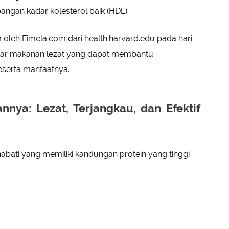
gan kadar kolesterol baik (HDL).
oleh Fimela.com dari health.harvard.edu pada hari
aftar makanan lezat yang dapat membantu
eserta manfaatnya.
nnya: Lezat, Terjangkau, dan Efektif
ati yang memiliki kandungan protein yang tinggi