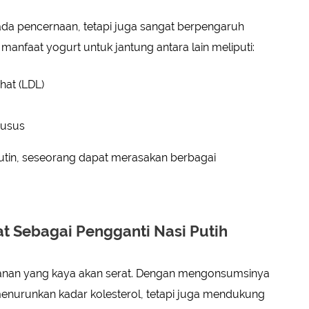
ada pencernaan, tetapi juga sangat berpengaruh
anfaat yogurt untuk jantung antara lain meliputi:
at (LDL)
 usus
tin, seseorang dapat merasakan berbagai
at Sebagai Pengganti Nasi Putih
nan yang kaya akan serat. Dengan mengonsumsinya
 menurunkan kadar kolesterol, tetapi juga mendukung