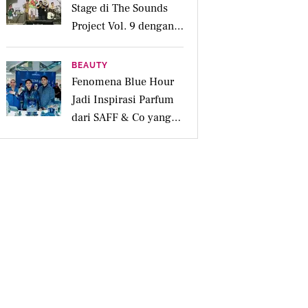
Stage di The Sounds
Project Vol. 9 dengan
Deretan Hitsnya
BEAUTY
Fenomena Blue Hour
Jadi Inspirasi Parfum
dari SAFF & Co yang
Beraroma Hangat dan
Memikat