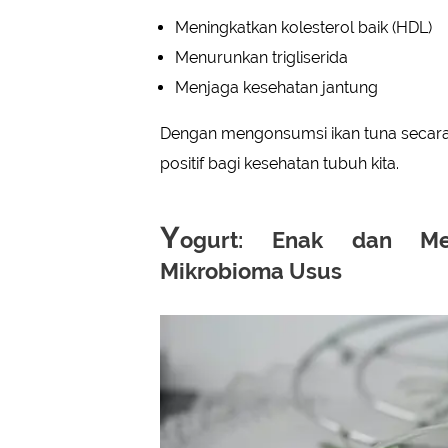
Meningkatkan kolesterol baik (HDL)
Menurunkan trigliserida
Menjaga kesehatan jantung
Dengan mengonsumsi ikan tuna secara 
positif bagi kesehatan tubuh kita.
Y
ogurt: Enak dan Me
Mikrobioma Usus