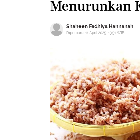
Menurunkan K
Shaheen Fadhiya Hannanah
Diperbarui 11 April 2025, 13:51 WIB