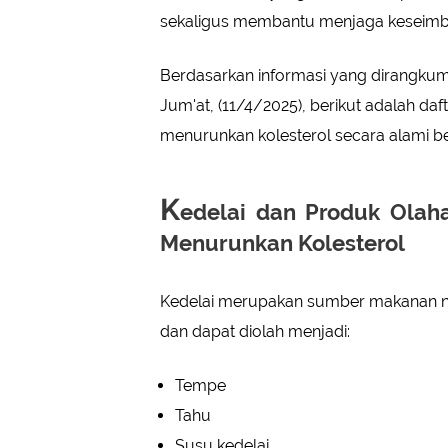
sekaligus membantu menjaga keseimban
Berdasarkan informasi yang dirangkum 
Jum'at, (11/4/2025), berikut adalah d
menurunkan kolesterol secara alami b
K
edelai dan Produk Olaha
Menurunkan Kolesterol
Kedelai merupakan sumber makanan nab
dan dapat diolah menjadi:
Tempe
Tahu
Susu kedelai