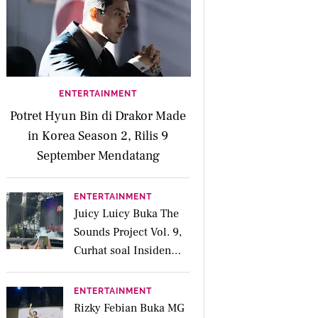
ENTERTAINMENT
Potret Hyun Bin di Drakor Made
in Korea Season 2, Rilis 9
September Mendatang
ENTERTAINMENT
Juicy Luicy Buka The
Sounds Project Vol. 9,
Curhat soal Insiden
Salah Kostum
ENTERTAINMENT
Rizky Febian Buka MG