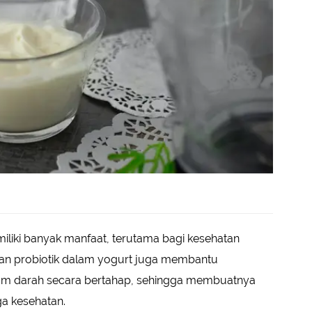
iliki banyak manfaat, terutama bagi kesehatan
ngan probiotik dalam yogurt juga membantu
lam darah secara bertahap, sehingga membuatnya
ga kesehatan.