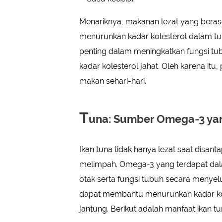
Menariknya, makanan lezat yang berasal 
menurunkan kadar kolesterol dalam tu
penting dalam meningkatkan fungsi tu
kadar kolesterol jahat. Oleh karena it
makan sehari-hari.
T
una: Sumber Omega-3 yan
Ikan tuna tidak hanya lezat saat disan
melimpah. Omega-3 yang terdapat dal
otak serta fungsi tubuh secara menye
dapat membantu menurunkan kadar ko
jantung. Berikut adalah manfaat ikan tu