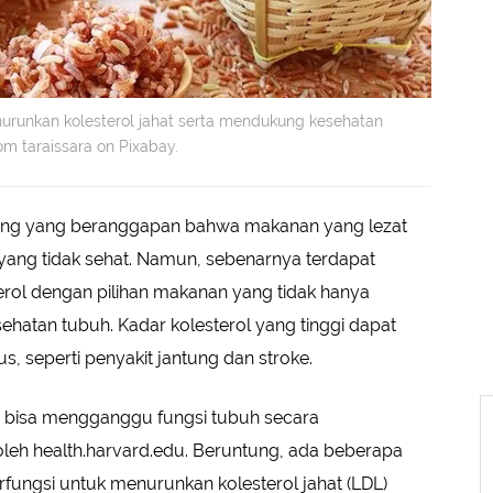
urunkan kolesterol jahat serta mendukung kesehatan
om taraissara on Pixabay.
ang yang beranggapan bahwa makanan yang lezat
ang tidak sehat. Namun, sebenarnya terdapat
rol dengan pilihan makanan yang tidak hanya
sehatan tubuh. Kadar kolesterol yang tinggi dapat
s, seperti penyakit jantung dan stroke.
h, bisa mengganggu fungsi tubuh secara
 oleh health.harvard.edu. Beruntung, ada beberapa
fungsi untuk menurunkan kolesterol jahat (LDL)