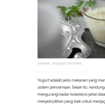
Gambar: unsplash.com/Sara.
Yogurt adalah jenis makanan yang mem
sistem pencernaan. Selain itu, kandu
mengurangi kadar kolesterol jahat da
menjadi pilihan yang baik untuk menja