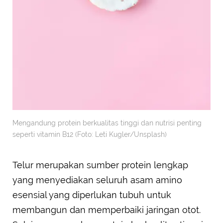
Mengandung protein berkualitas tinggi dan nutrisi penting
seperti vitamin B12 (Foto: Leti Kugler/Unsplash)
Telur merupakan sumber protein lengkap
yang menyediakan seluruh asam amino
esensial yang diperlukan tubuh untuk
membangun dan memperbaiki jaringan otot.