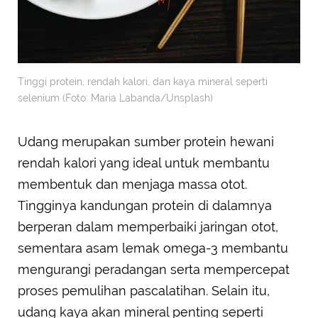
Tinggi protein, rendah kalori, dan kaya mineral seperti
selenium (Foto: Maria Labanda/Unsplash)
Udang merupakan sumber protein hewani
rendah kalori yang ideal untuk membantu
membentuk dan menjaga massa otot.
Tingginya kandungan protein di dalamnya
berperan dalam memperbaiki jaringan otot,
sementara asam lemak omega-3 membantu
mengurangi peradangan serta mempercepat
proses pemulihan pascalatihan. Selain itu,
udang kaya akan mineral penting seperti