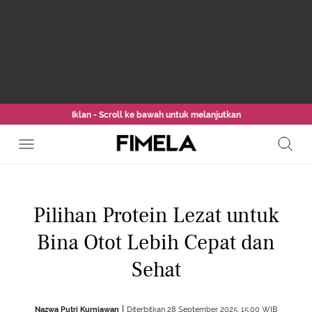
Iklan - Scroll ke bawah untuk melanjutkan
Pilihan Protein Lezat untuk
Bina Otot Lebih Cepat dan
Sehat
Nazwa Putri Kurniawan
Diterbitkan 28 September 2025, 15:00 WIB