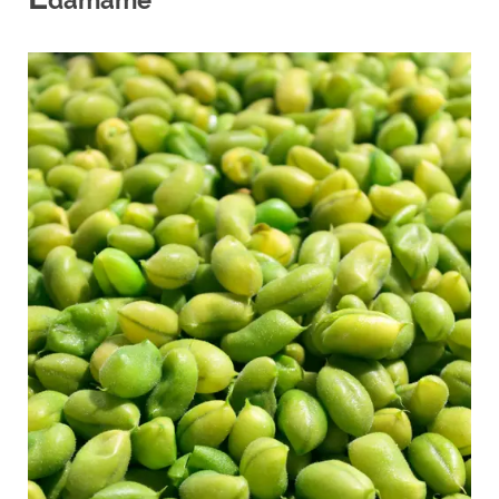
damame