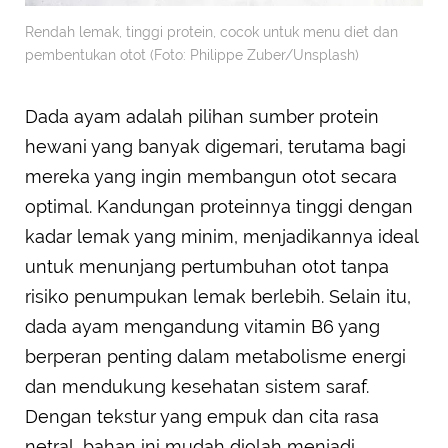
Rendah lemak, tinggi protein, cocok untuk menu diet dan
pembentukan otot (Foto: Philippe Zuber/Unsplash)
Dada ayam adalah pilihan sumber protein
hewani yang banyak digemari, terutama bagi
mereka yang ingin membangun otot secara
optimal. Kandungan proteinnya tinggi dengan
kadar lemak yang minim, menjadikannya ideal
untuk menunjang pertumbuhan otot tanpa
risiko penumpukan lemak berlebih. Selain itu,
dada ayam mengandung vitamin B6 yang
berperan penting dalam metabolisme energi
dan mendukung kesehatan sistem saraf.
Dengan tekstur yang empuk dan cita rasa
netral, bahan ini mudah diolah menjadi