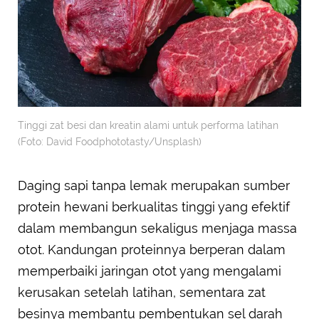
Tinggi zat besi dan kreatin alami untuk performa latihan
(Foto: David Foodphototasty/Unsplash)
Daging sapi tanpa lemak merupakan sumber
protein hewani berkualitas tinggi yang efektif
dalam membangun sekaligus menjaga massa
otot. Kandungan proteinnya berperan dalam
memperbaiki jaringan otot yang mengalami
kerusakan setelah latihan, sementara zat
besinya membantu pembentukan sel darah