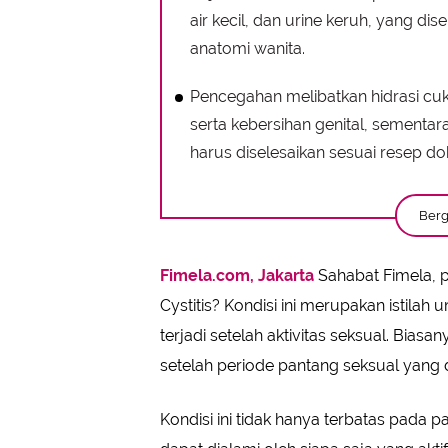
air kecil, dan urine keruh, yang di
anatomi wanita.
Pencegahan melibatkan hidrasi cuk
serta kebersihan genital, sementa
harus diselesaikan sesuai resep dok
Berg
Fimela.com, Jakarta
Sahabat Fimela,
Cystitis? Kondisi ini merupakan istilah
terjadi setelah aktivitas seksual. Bias
setelah periode pantang seksual yang di
Kondisi ini tidak hanya terbatas pada