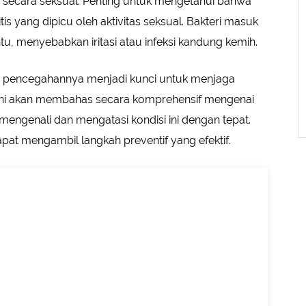
if secara seksual. Penting untuk mengetahui bahwa
is yang dipicu oleh aktivitas seksual. Bakteri masuk
u, menyebabkan iritasi atau infeksi kandung kemih.
 pencegahannya menjadi kunci untuk menjaga
l ini akan membahas secara komprehensif mengenai
ngenali dan mengatasi kondisi ini dengan tepat.
pat mengambil langkah preventif yang efektif.