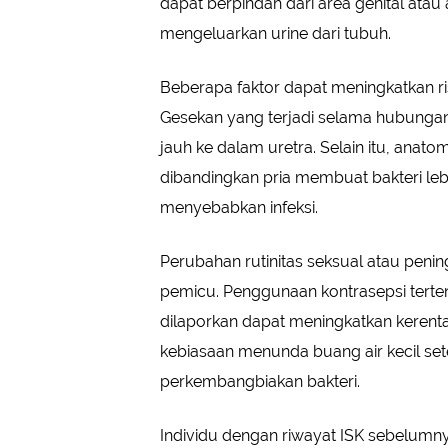
dapat berpindah dari area genital atau
mengeluarkan urine dari tubuh.
Beberapa faktor dapat meningkatkan r
Gesekan yang terjadi selama hubungan
jauh ke dalam uretra. Selain itu, anato
dibandingkan pria membuat bakteri l
menyebabkan infeksi.
Perubahan rutinitas seksual atau penin
pemicu. Penggunaan kontrasepsi terten
dilaporkan dapat meningkatkan kerent
kebiasaan menunda buang air kecil set
perkembangbiakan bakteri.
Individu dengan riwayat ISK sebelumnya 