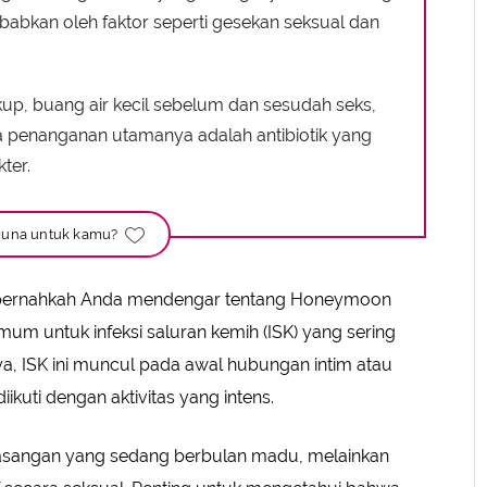
sebabkan oleh faktor seperti gesekan seksual dan
up, buang air kecil sebelum dan sesudah seks,
ra penanganan utamanya adalah antibiotik yang
ter.
una untuk kamu?
 pernahkah Anda mendengar tentang Honeymoon
 umum untuk infeksi saluran kemih (ISK) yang sering
anya, ISK ini muncul pada awal hubungan intim atau
ikuti dengan aktivitas yang intens.
 pasangan yang sedang berbulan madu, melainkan