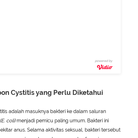
powered by
 Cystitis yang Perlu Diketahui
is adalah masuknya bakteri ke dalam saluran
E. coli)
menjadi pemicu paling umum. Bakteri ini
kitar anus. Selama aktivitas seksual, bakteri tersebut