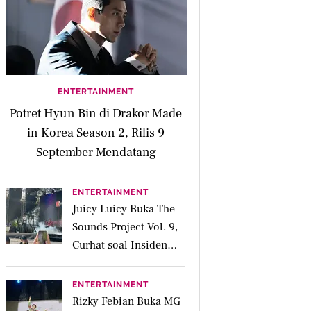
ENTERTAINMENT
Potret Hyun Bin di Drakor Made
in Korea Season 2, Rilis 9
September Mendatang
ENTERTAINMENT
Juicy Luicy Buka The
Sounds Project Vol. 9,
Curhat soal Insiden
Salah Kostum
ENTERTAINMENT
Rizky Febian Buka MG