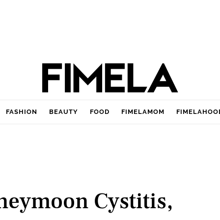
FASHION
BEAUTY
FOOD
FIMELAMOM
FIMELAHOO
eymoon Cystitis,