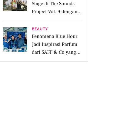
Stage di The Sounds
Project Vol. 9 dengan
Deretan Hitsnya
BEAUTY
Fenomena Blue Hour
Jadi Inspirasi Parfum
dari SAFF & Co yang
Beraroma Hangat dan
Memikat