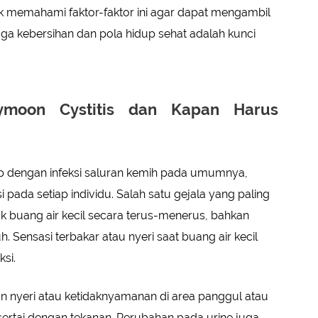
tuk memahami faktor-faktor ini agar dapat mengambil
ga kebersihan dan pola hidup sehat adalah kunci
ymoon Cystitis dan Kapan Harus
ip dengan infeksi saluran kemih pada umumnya,
 pada setiap individu. Salah satu gejala yang paling
k buang air kecil secara terus-menerus, bahkan
. Sensasi terbakar atau nyeri saat buang air kecil
ksi.
an nyeri atau ketidaknyamanan di area panggul atau
isertai dengan tekanan. Perubahan pada urine juga