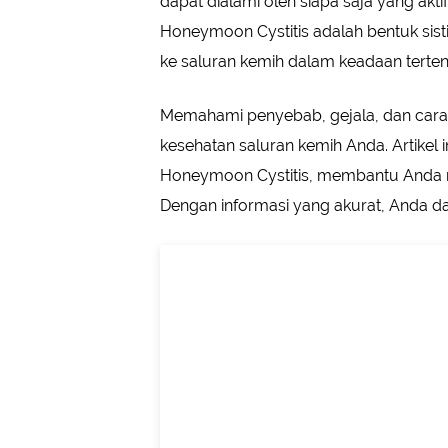
dapat dialami oleh siapa saja yang akt
Honeymoon Cystitis adalah bentuk sistit
ke saluran kemih dalam keadaan tertent
Memahami penyebab, gejala, dan cara
kesehatan saluran kemih Anda. Artike
Honeymoon Cystitis, membantu Anda me
Dengan informasi yang akurat, Anda da