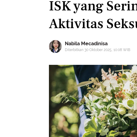
ISK yang Seri
Aktivitas Seks
Nabila Mecadinisa
Diterbitkan 30 Oktober 2025, 10:08 WIB