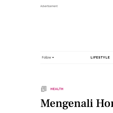
LIFESTYLE
Follow
HEALTH
Mengenali Hon