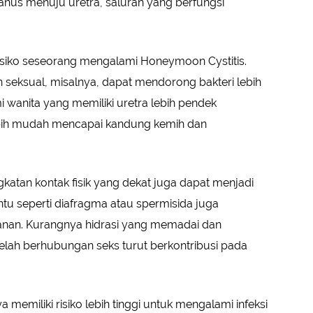
 anus menuju uretra, saluran yang berfungsi
isiko seseorang mengalami Honeymoon Cystitis.
 seksual, misalnya, dapat mendorong bakteri lebih
mi wanita yang memiliki uretra lebih pendek
ebih mudah mencapai kandung kemih dan
gkatan kontak fisik yang dekat juga dapat menjadi
tu seperti diafragma atau spermisida juga
anan. Kurangnya hidrasi yang memadai dan
elah berhubungan seks turut berkontribusi pada
memiliki risiko lebih tinggi untuk mengalami infeksi