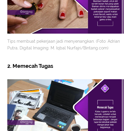
Tips membuat pekerjaan jadi menyenangkan. (Foto: Adrian
Putra, Digital Imaging: M. Iqbal Nurfajri/Bintang.com)
2. Memecah Tugas