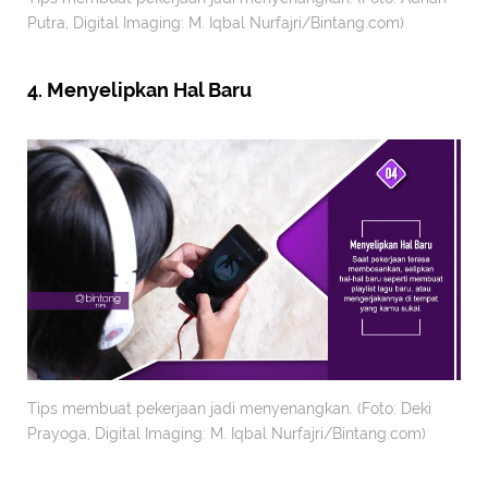
Putra, Digital Imaging: M. Iqbal Nurfajri/Bintang.com)
4. Menyelipkan Hal Baru
Tips membuat pekerjaan jadi menyenangkan. (Foto: Deki
Prayoga, Digital Imaging: M. Iqbal Nurfajri/Bintang.com)