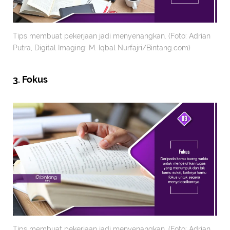
Tips membuat pekerjaan jadi menyenangkan. (Foto: Adrian
Putra, Digital Imaging: M. Iqbal Nurfajri/Bintang.com)
3. Fokus
Tips membuat pekerjaan jadi menyenangkan. (Foto: Adrian