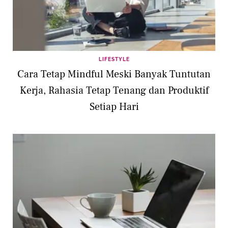
LIFESTYLE
Cara Tetap Mindful Meski Banyak Tuntutan
Kerja, Rahasia Tetap Tenang dan Produktif
Setiap Hari