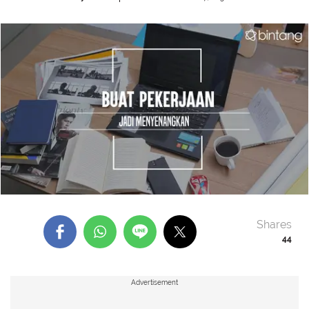
Shares
44
Advertisement