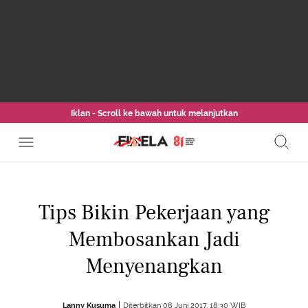
Iklan - Scroll ke bawah untuk melanjutkan
Tips Bikin Pekerjaan yang
Membosankan Jadi
Menyenangkan
Lanny Kusuma
Diterbitkan 08 Juni 2017, 18:30 WIB