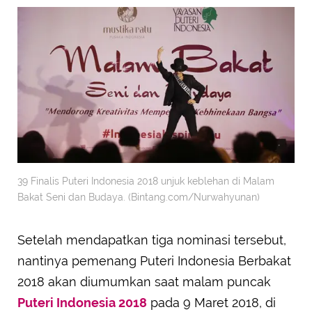
39 Finalis Puteri Indonesia 2018 unjuk keblehan di Malam
Bakat Seni dan Budaya. (Bintang.com/Nurwahyunan)
Setelah mendapatkan tiga nominasi tersebut,
nantinya pemenang Puteri Indonesia Berbakat
2018 akan diumumkan saat malam puncak
Puteri Indonesia 2018
pada 9 Maret 2018, di