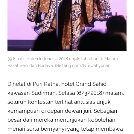
39 Finalis Puteri Indonesia 2018 unjuk keblehan di Malam
Bakat Seni dan Budaya. (Bintang.com/Nurwahyunan)
Dihelat di Puri Ratna, hotel Grand Sahid,
kawasan Sudirman, Selasa (6/3/2018) malam,
seluruh kontestan terlihat antusias unjuk
kemampuan di depan dewan juri. Sebagian
besar dari mereka menunjukan kebolehan
menari serta bernyanyi yang tetap membawa