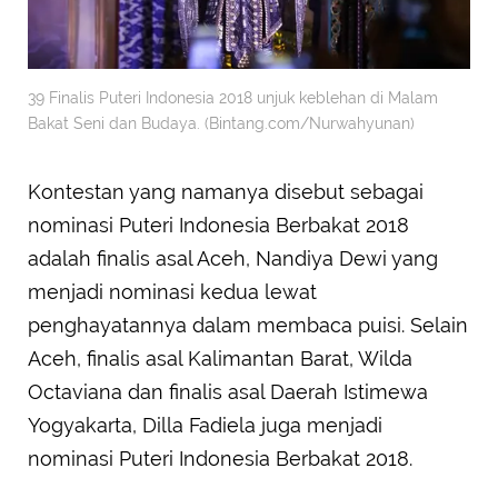
39 Finalis Puteri Indonesia 2018 unjuk keblehan di Malam
Bakat Seni dan Budaya. (Bintang.com/Nurwahyunan)
Kontestan yang namanya disebut sebagai
nominasi Puteri Indonesia Berbakat 2018
adalah finalis asal Aceh, Nandiya Dewi yang
menjadi nominasi kedua lewat
penghayatannya dalam membaca puisi. Selain
Aceh, finalis asal Kalimantan Barat, Wilda
Octaviana dan finalis asal Daerah Istimewa
Yogyakarta, Dilla Fadiela juga menjadi
nominasi Puteri Indonesia Berbakat 2018.