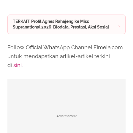
TERKAIT: Profil Agnes Rahajeng ke Miss
Supranational 2026: Biodata, Prestasi, Aksi Sosial
Follow Official WhatsApp Channel Fimela.com
untuk mendapatkan artikel-artikel terkini
di
sini
.
Advertisement