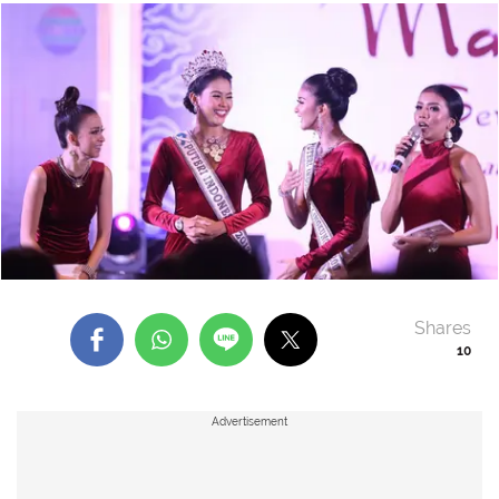
Shares
10
Advertisement